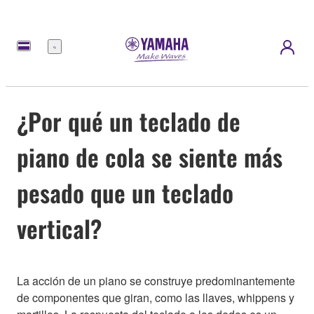
Menú
¿Por qué un teclado de
piano de cola se siente más
pesado que un teclado
vertical?
La acción de un piano se construye predominantemente
de componentes que giran, como las llaves, whippens y