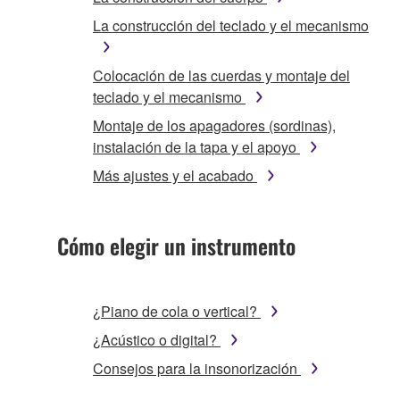
La construcción del teclado y el mecanismo
Colocación de las cuerdas y montaje del
teclado y el mecanismo
Montaje de los apagadores (sordinas),
instalación de la tapa y el apoyo
Más ajustes y el acabado
Cómo elegir un instrumento
¿Piano de cola o vertical?
¿Acústico o digital?
Consejos para la insonorización