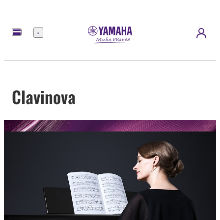
Menú
Clavinova