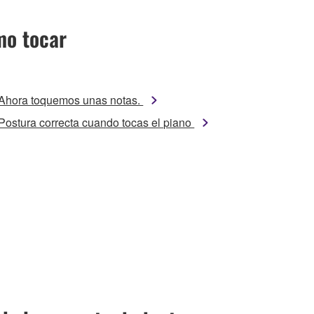
o tocar
Ahora toquemos unas notas.
Postura correcta cuando tocas el piano