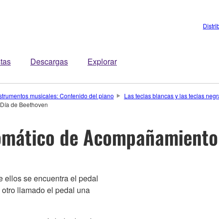
Distri
stas
Descargas
Explorar
strumentos musicales: Contenido del piano
Las teclas blancas y las teclas negr
 Día de Beethoven
omático de Acompañamiento 
 ellos se encuentra el pedal
 otro llamado el pedal una