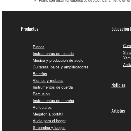
Piano con Sistema Automático de Acompañamiento en el
Productos
Educación 
Curs
Pianos
Sist
Instrumentos de teclado
Yam
Música y producción de audio
Acti
Guitarras, bajos y amplificadores
Baterías
Vientos y metales
Noticias
Instrumentos de cuerda
Percusión
Instrumentos de marcha
Auriculares
Artistas
Megafonía portátil
Audio para el hogar
Streaming y juegos