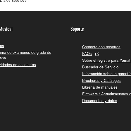
 Día de Beethoven
Musical
Soporte
os
Contacte con nosotros
ema de exámenes de grado de
FAQs
aha
Sobre el registro para Yama
vidades de conciertos
Buscador de Servicio
Información sobre la garantí
Brochures y Catálogos
Librería de manuales
Firmware / Actualizaciones 
Documentos y datos