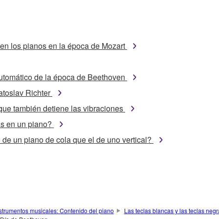
n en los pianos en la época de Mozart
utomático de la época de Beethoven
atoslav Richter
 que también detiene las vibraciones
as en un piano?
 de un piano de cola que el de uno vertical?
strumentos musicales: Contenido del piano
Las teclas blancas y las teclas negr