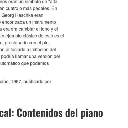
nos eran un símbolo de "alta
ían cuatro o más pedales. En
do Georg Haschka eran
se encontraba un instrumento
 era era cambiar el tono y el
n ejemplo clásico de esto es el
e, presionado con el pie,
n el teclado a imitación del
 podría llamar una versión del
 automático que podemos
nabe, 1997, publicado por
cal: Contenidos del piano