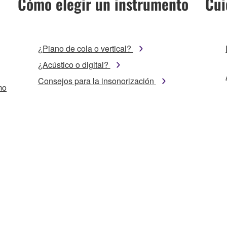
Cómo elegir un instrumento
Cui
¿Piano de cola o vertical?
¿Acústico o digital?
Consejos para la insonorización
mo