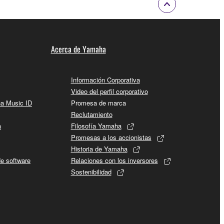
Acerca de Yamaha
Información Corporativa
Video del perfil corporativo
ha Music ID
Promesa de marca
Reclutamiento
a
Filosofía Yamaha
Promesas a los accionistas
Historia de Yamaha
de software
Relaciones con los inversores
Sostenibilidad