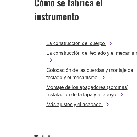
Cómo se fabrica el
instrumento
La construcción del cuerpo
La construcción del teclado y el mecanis
Colocación de las cuerdas y montaje del
teclado y el mecanismo
Montaje de los apagadores (sordinas),
instalación de la tapa y el apoyo
Más ajustes y el acabado