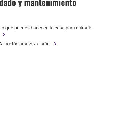
dado y mantenimiento
Lo que puedes hacer en la casa para cuidarlo
Afinación una vez al año