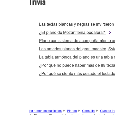
Trivia
Las teclas blancas y negras se invirtiero
¿El piano de Mozart tenía pedalera?
Piano con sistema de acompañamiento a
Los amados pianos del gran maestro, Svi
La tabla armónica del piano es una tabla
¿Por qué no puede haber más de 88 tecl
¿Por qué se siente más pesado el teclado
Instrumentos musicales
Pianos
Consulta
Guía de in