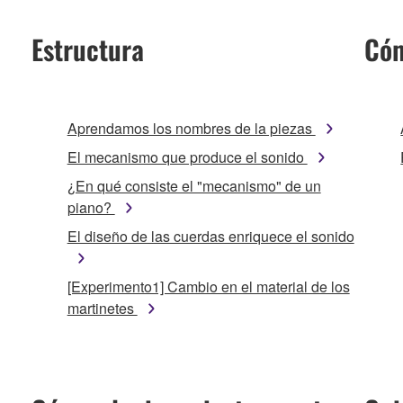
Estructura
Cóm
Aprendamos los nombres de la piezas
El mecanismo que produce el sonido
¿En qué consiste el "mecanismo" de un
piano?
El diseño de las cuerdas enriquece el sonido
[Experimento1] Cambio en el material de los
martinetes