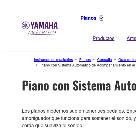
Pianos
Productos
Arti
Instrumentos musicales
Pianos
Consulta
Guía de in
Piano con Sistema Automático de Acompañamiento en el
Piano con Sistema Aut
Los pianos modernos suelen tener tres pedales. Entre
amortiguador que funciona para sostener el sonido, y
corda que suaviza el sonido.