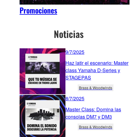
Promociones
Noticias
9/7/2025
Haz latir el escenario: Master
class Yamaha D-Series y
STAGEPAS
Brass & Woodwinds
8/7/2025
Master Class: Domina las
consolas DM7 y DM3
Brass & Woodwinds