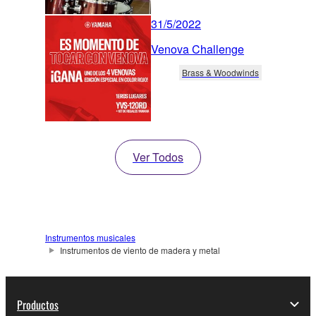
31/5/2022
Venova Challenge
Brass & Woodwinds
Ver Todos
Instrumentos musicales
Instrumentos de viento de madera y metal
Productos