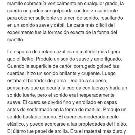
martillo sobresalía verticalmente en cualquier grado, la
cuerda no podría ser golpeada con fuerza suficiente
para obtener suficiente volumen de sonido, resultando
en un sonido suave y débil. La parte más difícil del
experimento fue la formación exacta de la forma del
martillo.
La espuma de uretano azul es un material más ligero
que el fieltro. Produjo un sonido suave y amortiguado.
Cuando la superficie de cartón corrugado golpeó las
cuerdas, hizo un sonido brillante y crujiente. Luego
estaba el borrador de goma. Debido a su peso,
pensamos que golpearía la cuerda con fuerza y ​​haría un
sonido fuerte, pero el sonido era inesperadamente
suave. El cuero se dividió fino y enrollado en capas
antes de ser formado en la forma de martillo. Produjo un
sonido bastante bueno. El cuero es moderadamente
elástico, y puede acercarse a las propiedades del fieltro.
El último fue papel de arcilla. Era el material más duro y