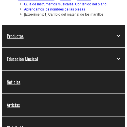
Guía de instrumentos musicales: Contenido del piano
Aprendamos los nombres de las piezas
[Experimento1] Cambio del material de los martillos
Productos
Educación Musical
Noticias
Artistas