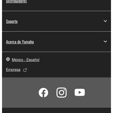
Distribuidores
Soporte
Acerca de Yamaha
México - Español
Empresa