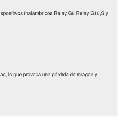
ispositivos inalámbricos Relay G6 Relay G10,S y
as, lo que provoca una pérdida de imagen y