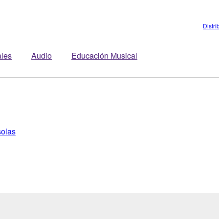
Distri
ales
Audio
Educación Musical
solas