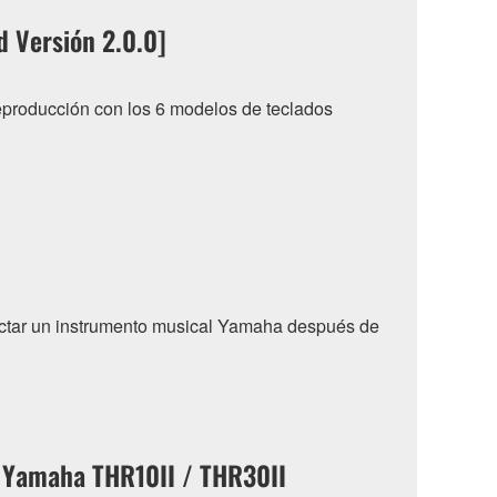
d Versión 2.0.0]
eproducción con los 6 modelos de teclados
ectar un instrumento musical Yamaha después de
s Yamaha THR10II / THR30II