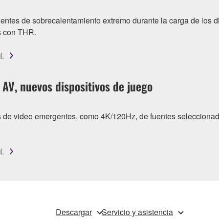
entes de sobrecalentamiento extremo durante la carga de los d
s con THR.
í.
AV, nuevos dispositivos de juego
es de video emergentes, como 4K/120Hz, de fuentes seleccionad
í.
Descargar
Servicio y asistencia