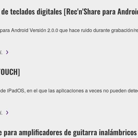
de teclados digitales [Rec'n'Share para Androi
ra Android Versión 2.0.0 que hace ruido durante grabación/r
í.
 TOUCH]
 de iPadOS, en el que las aplicaciones a veces no pueden det
í.
e para amplificadores de guitarra inalámbrico