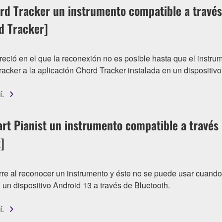
rd Tracker un instrumento compatible a través
d Tracker]
reció en el que la reconexión no es posible hasta que el instr
cker a la aplicación Chord Tracker instalada en un dispositivo 
í.
rt Pianist un instrumento compatible a través 
]
rre al reconocer un instrumento y éste no se puede usar cuando
 un dispositivo Android 13 a través de Bluetooth.
í.