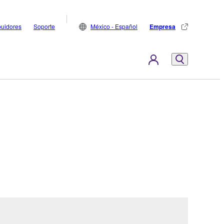
buidores
Soporte
México - Español
Empresa