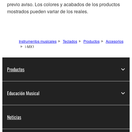
previo aviso. Los colores y acabados de los productos
mostrados pueden variar de los reales.
Instrumentos musicales
Teclados
Productos
Accesorios
i-MX1
Productos
Educación Musical
Noticias