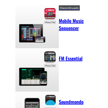
Discontinuado
Mobile Music
Sequencer
FM Essential
Soundmondo