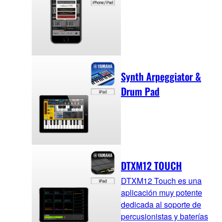
Synth Arpeggiator &
Drum Pad
DTXM12 TOUCH
DTXM12 Touch es una
aplicación muy potente
dedicada al soporte de
percusionistas y baterías