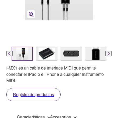
i-MX1 es un cable de interface MIDI que permite
conectar el iPad o el iPhone a cualquier instrumento
MIDI.
Registro de productos
Características
Accesorios