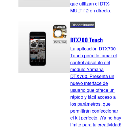
que utilizan el DTX-
MULTI12 en directo.
Discontinuado
DTX700 Touch
La aplicación DTX700
Touch permite tomar el
control absoluto del
módulo Yamaha
DTX700. Presenta un
nuevo interface de
usuario que ofrece un
rápido y fácil acceso a
los parámetros, que
permitirán confeccionar
el kit perfecto. ¡Ya no hay
límite para tu creatividad!