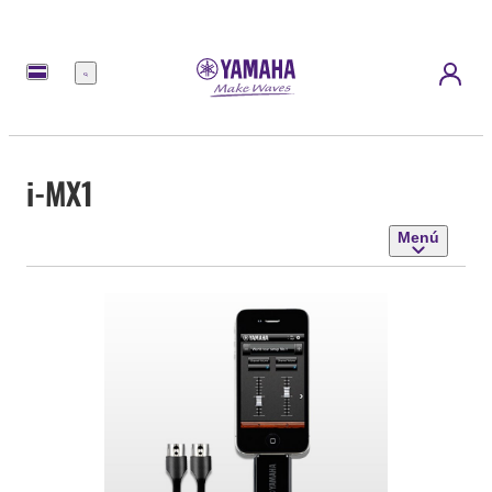
Menú
i-MX1
Menú