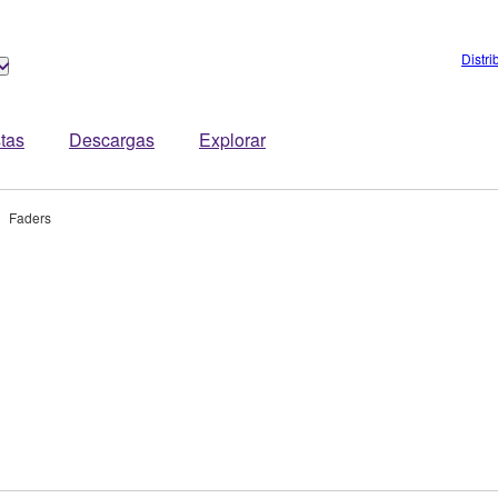
Distri
stas
Descargas
Explorar
Faders