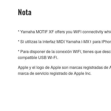
Nota
* Yamaha MOTIF XF offers you WiFi connectivity whic
* Si utilizas la interfaz MIDI Yamaha i-MX1 para iPh
* Para disponer de la conexión WiFi, tienes que de
compatible USB Wi-Fi.
Apple y el logo de Apple son marcas registradas de A
marca de servicio registrado de Apple Inc.