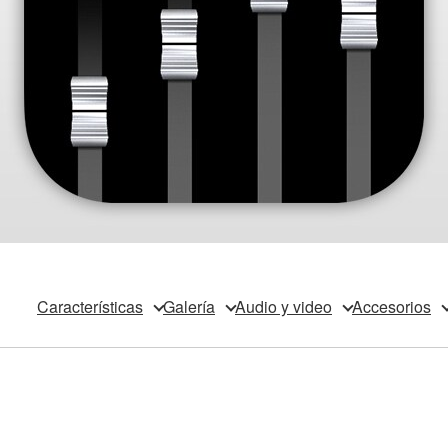
Características
Galería
Audio y video
Accesorios