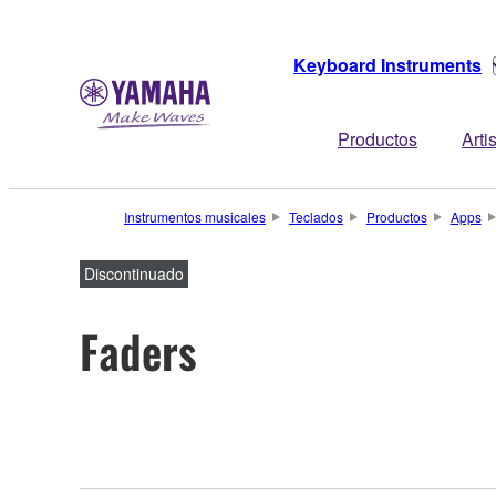
Keyboard Instruments
Productos
Arti
Instrumentos musicales
Teclados
Productos
Apps
Discontinuado
Faders