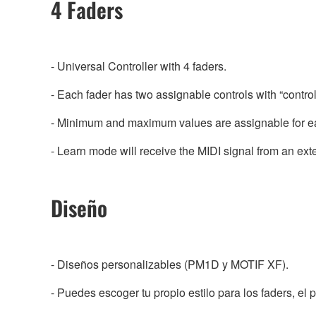
4 Faders
- Universal Controller with 4 faders.
- Each fader has two assignable controls with “contr
- Minimum and maximum values are assignable for e
- Learn mode will receive the MIDI signal from an ext
Diseño
- Diseños personalizables (PM1D y MOTIF XF).
- Puedes escoger tu propio estilo para los faders, el 