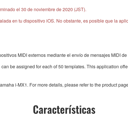
erminado el 30 de noviembre de 2020 (JST).
lada en tu dispositivo iOS. No obstante, es posible que la apli
positivos MIDI externos mediante el envío de mensajes MIDI de
 can be assigned for each of 50 templates. This application off
amaha i-MX1. For more details, please refer to the product page
Características