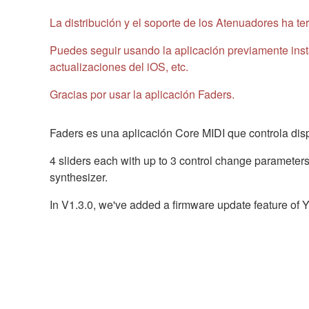
La distribución y el soporte de los Atenuadores ha t
Puedes seguir usando la aplicación previamente insta
actualizaciones del iOS, etc.
Gracias por usar la aplicación Faders.
Faders es una aplicación Core MIDI que controla dis
4 sliders each with up to 3 control change parameters
synthesizer.
In V1.3.0, we've added a firmware update feature of Y