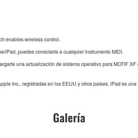
h enables wireless control.
one/iPad, puedes conectarte a cualquier instrumento MIDI.
scargarte una actualización de sistema operativo para MOTIF
pple Inc., registradas en los EEUU y otros países. iPad es una
Galería