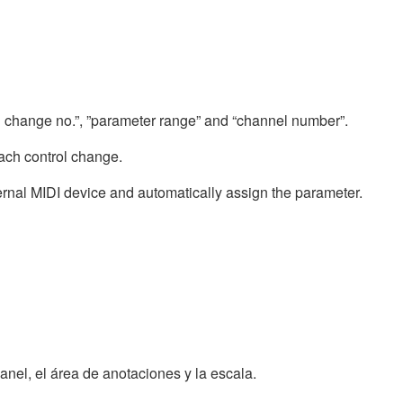
ol change no.”, ”parameter range” and “channel number”.
ach control change.
ernal MIDI device and automatically assign the parameter.
panel, el área de anotaciones y la escala.