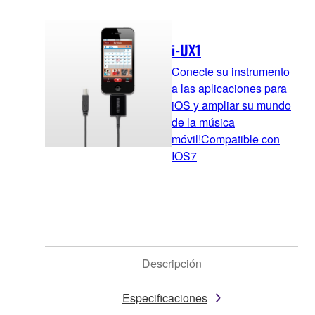
i-UX1
Conecte su instrumento
a las aplicaciones para
iOS y ampliar su mundo
de la música
móvil!Compatible con
IOS7
Descripción
Especificaciones