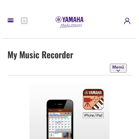
Menú
My Music Recorder
Menú