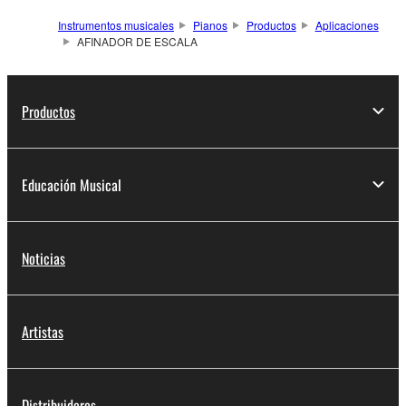
Instrumentos musicales
Pianos
Productos
Aplicaciones
AFINADOR DE ESCALA
Productos
Educación Musical
Noticias
Artistas
Distribuidores