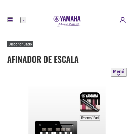
Menú
Discontinuado
AFINADOR DE ESCALA
Menú