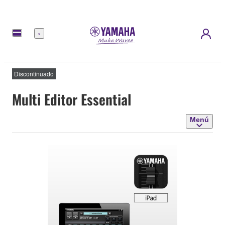
Menú
Discontinuado
Multi Editor Essential
Menú