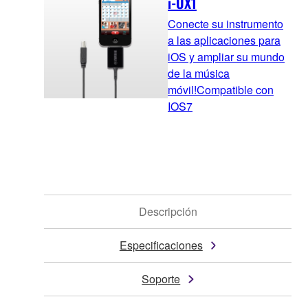
i-UX1
Conecte su instrumento
a las aplicaciones para
iOS y ampliar su mundo
de la música
móvil!Compatible con
IOS7
Descripción
Especificaciones
Soporte