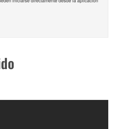
den iniciarse directamente desde la aplicación
ido