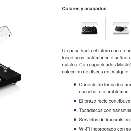
Colores y acabados
Un paso hacia el futuro con un 
tocadiscos inalámbrico diseñado
música. Con capacidades MusicCa
colección de discos en cualquier 
Conecte de forma inalámb
escuchar sin problemas
El brazo recto contribuye
Tocadiscos con transmis
Servicios de transmisión
Wi-Fi incorporado con s