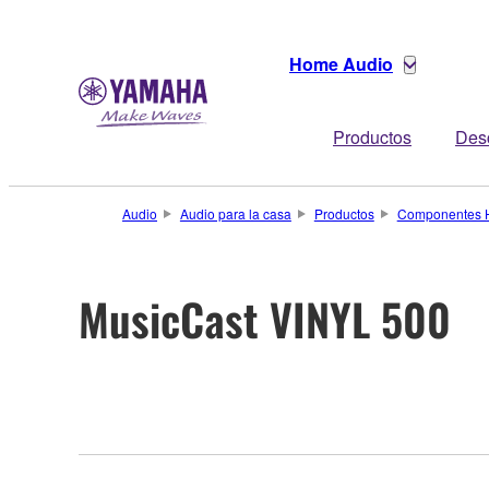
Home Audio
Productos
Des
Audio
Audio para la casa
Productos
Componentes H
MusicCast VINYL 500