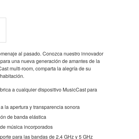
homenaje al pasado. Conozca nuestro innovador
 para una nueva generación de amantes de la
st multi-room, comparta la alegría de su
habitación.
rica a cualquier dispositivo MusicCast para
 a la apertura y transparencia sonora
ión de banda elástica
 de música incorporados
oporte para las bandas de 2,4 GHz y 5 GHz