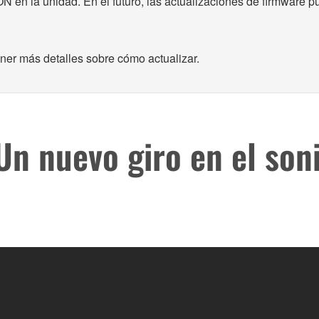
la unidad. En el futuro, las actualizaciones de firmware pue
ener más detalles sobre cómo actualizar.
Un nuevo giro en el son