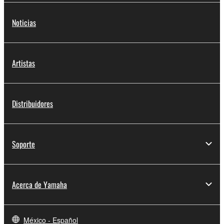
música de forma
inalámbrica y más.
Noticias
Artistas
Distribuidores
Soporte
Acerca de Yamaha
México - Español