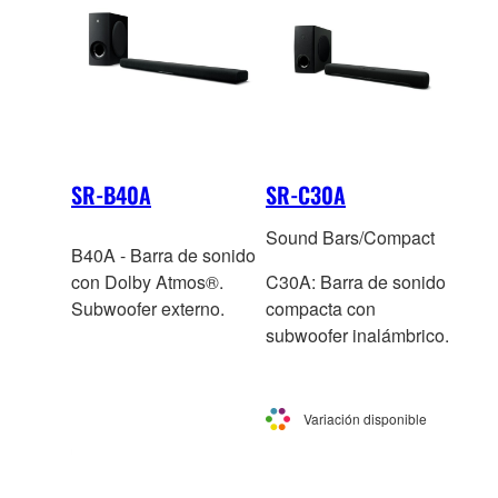
SR-B40A
SR-C30A
Sound Bars/Compact
B40A - Barra de sonido
con Dolby Atmos®.
C30A: Barra de sonido
Subwoofer externo.
compacta con
subwoofer inalámbrico.
Variación disponible