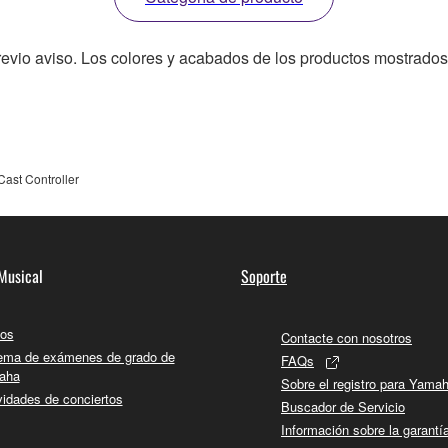
revio aviso. Los colores y acabados de los productos mostrados
ast Controller
Musical
Soporte
os
Contacte con nosotros
ema de exámenes de grado de
FAQs
aha
Sobre el registro para Yama
vidades de conciertos
Buscador de Servicio
Información sobre la garantí