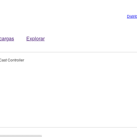
Distri
cargas
Explorar
ast Controller