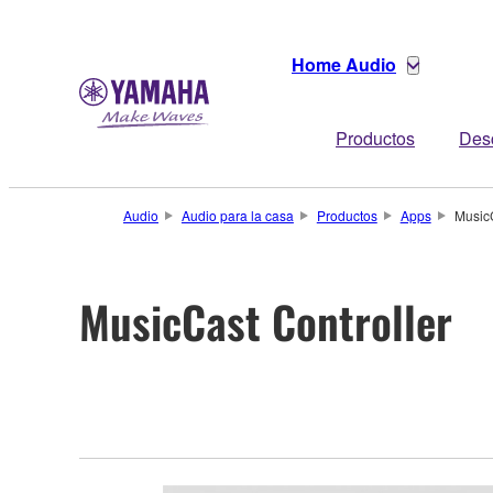
Home Audio
Productos
Des
Audio
Audio para la casa
Productos
Apps
MusicC
MusicCast Controller