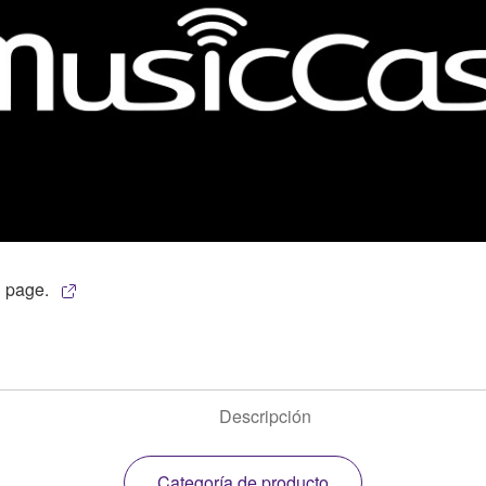
l page.
Descripción
Categoría de producto