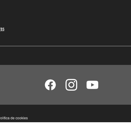
res
olítica de cookies