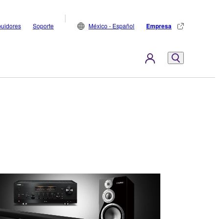
buidores
Soporte
México - Español
Empresa