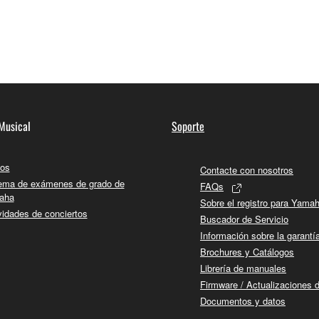
Musical
Soporte
os
Contacte con nosotros
ema de exámenes de grado de
FAQs
aha
Sobre el registro para Yama
vidades de conciertos
Buscador de Servicio
Información sobre la garantí
Brochures y Catálogos
Librería de manuales
Firmware / Actualizaciones 
Documentos y datos