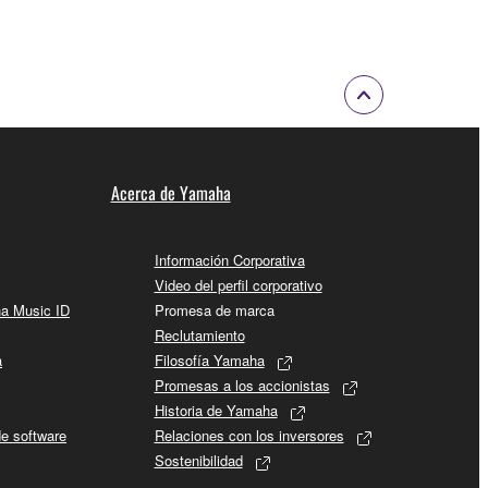
Acerca de Yamaha
Información Corporativa
Video del perfil corporativo
ha Music ID
Promesa de marca
Reclutamiento
a
Filosofía Yamaha
Promesas a los accionistas
Historia de Yamaha
de software
Relaciones con los inversores
Sostenibilidad