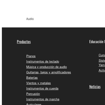
Audio
Productos
Educación 
Curs
Pianos
Sist
Instrumentos de teclado
Yam
Música y producción de audio
Acti
Guitarras, bajos y amplificadores
Baterías
Vientos y metales
Noticias
Instrumentos de cuerda
Percusión
Instrumentos de marcha
Auriculares