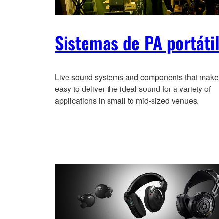
Sistemas de PA portáti
Live sound systems and components that make 
easy to deliver the ideal sound for a variety of
applications in small to mid-sized venues.