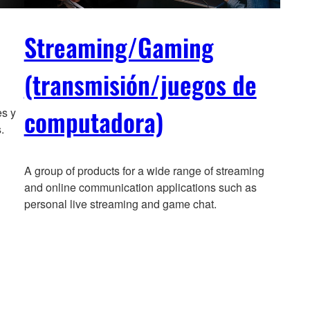
Streaming/Gaming
(transmisión/juegos de
computadora)
es y
.
A group of products for a wide range of streaming
and online communication applications such as
personal live streaming and game chat.