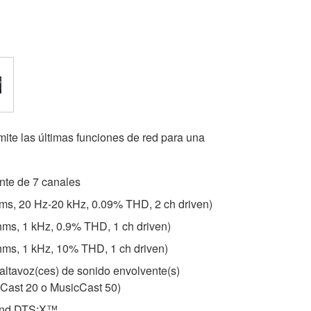
mite las últimas funciones de red para una
nte de 7 canales
hms, 20 Hz-20 kHz, 0.09% THD, 2 ch driven)
hms, 1 kHz, 0.9% THD, 1 ch driven)
ohms, 1 kHz, 10% THD, 1 ch driven)
altavoz(ces) de sonido envolvente(s)
cCast 20 o MusicCast 50)
and DTS:X™