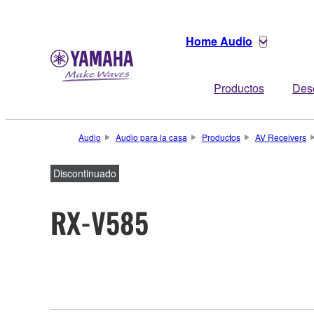
Home Audio
Productos
Des
Audio
Audio para la casa
Productos
AV Receivers
Discontinuado
RX-V585