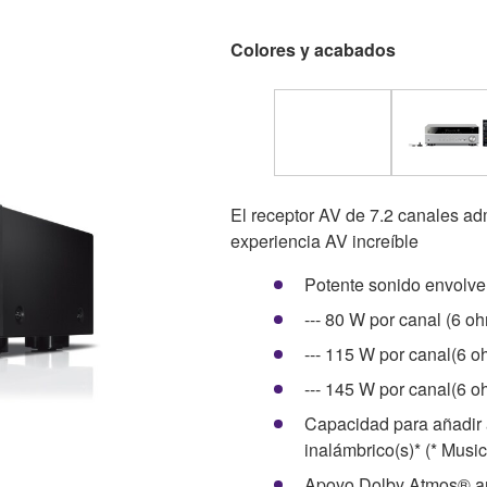
Colores y acabados
El receptor AV de 7.2 canales ad
experiencia AV increíble
Potente sonido envolve
--- 80 W por canal (6 o
--- 115 W por canal(6 o
--- 145 W por canal(6 
Capacidad para añadir 
inalámbrico(s)* (* Musi
Apoyo Dolby Atmos® 