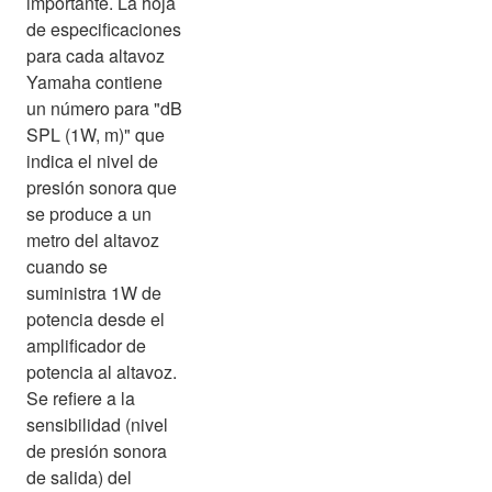
importante. La hoja
de especificaciones
para cada altavoz
Yamaha contiene
un número para "dB
SPL (1W, m)" que
indica el nivel de
presión sonora que
se produce a un
metro del altavoz
cuando se
suministra 1W de
potencia desde el
amplificador de
potencia al altavoz.
Se refiere a la
sensibilidad (nivel
de presión sonora
de salida) del