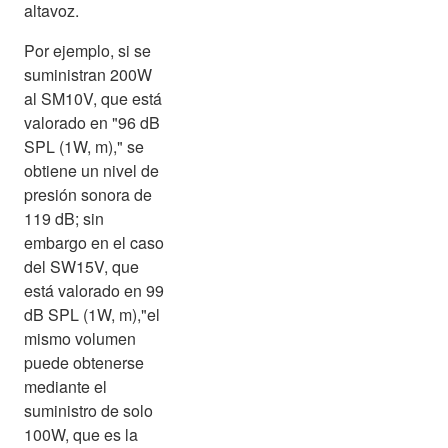
altavoz.
Por ejemplo, si se
suministran 200W
al SM10V, que está
valorado en "96 dB
SPL (1W, m)," se
obtiene un nivel de
presión sonora de
119 dB; sin
embargo en el caso
del SW15V, que
está valorado en 99
dB SPL (1W, m),"el
mismo volumen
puede obtenerse
mediante el
suministro de solo
100W, que es la