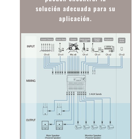
solución adecuada para su
aplicación.