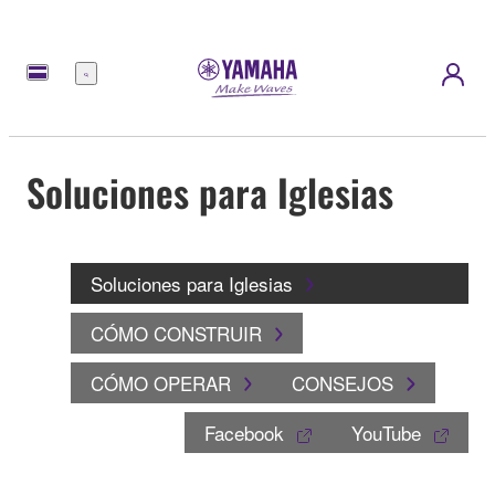
Menú
Soluciones para Iglesias
Soluciones para Iglesias
CÓMO CONSTRUIR
CÓMO OPERAR
CONSEJOS
Facebook
YouTube