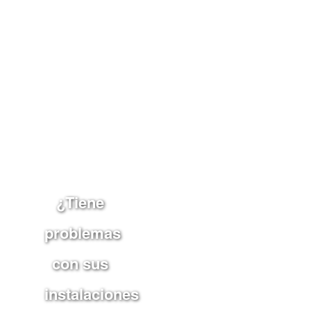
¿Tiene
problemas
con sus
instalaciones