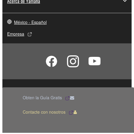
Acerca de Yamaha
México - Español
Empresa
Contacte con nosotros
Terminos de uso
Obten la Guía Gratis
Politica de privacidad
Política de cookies
Contacte con nosotros
© Yamaha Corporation.