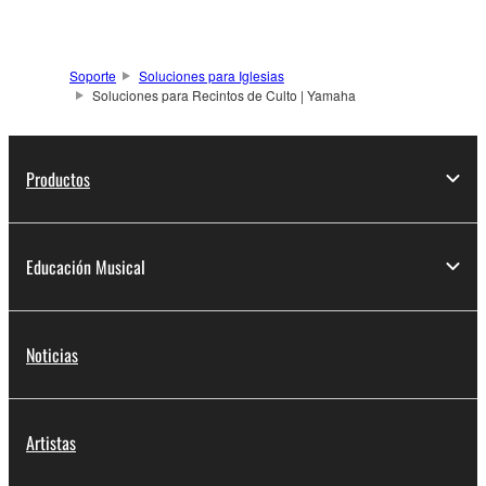
Soporte
Soluciones para Iglesias
Soluciones para Recintos de Culto | Yamaha
Productos
Educación Musical
Noticias
Artistas