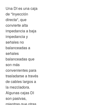
Una DI es una caja
de "Inyección
directa", que
convierte alta
impedancia a baja
impedancia y
señales no
balanceadas a
señales
balanceadas que
son más
convenientes para
trasladarse a través
de cables largos a
la mezcladora.
Algunas cajas DI
son pasivas,
mientras que otras