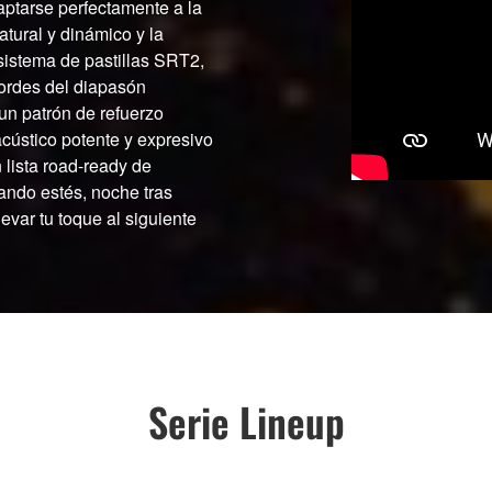
ptarse perfectamente a la
atural y dinámico y la
 sistema de pastillas SRT2,
bordes del diapasón
un patrón de refuerzo
cústico potente y expresivo
 lista road-ready de
ando estés, noche tras
levar tu toque al siguiente
Serie Lineup