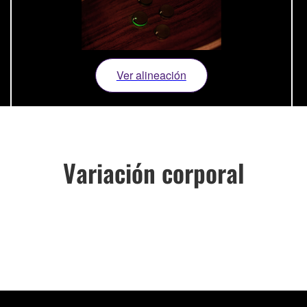
Ver alineación
Variación corporal