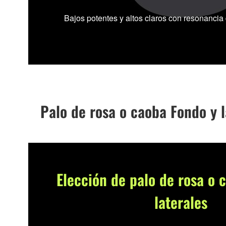
Bajos potentes y altos claros con resonanci
Palo de rosa o caoba Fondo y l
Elección de palo de rosa o 
laterales