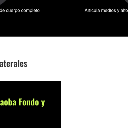
a de cuerpo completo
Articula medios y alt
aterales
caoba Fondo y