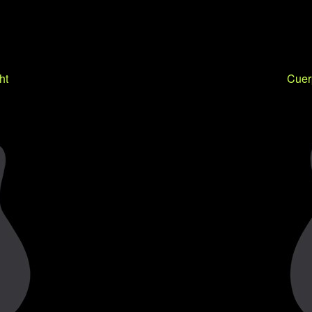
ht
Cuer