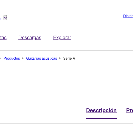
Distri
s
stas
Descargas
Explorar
Productos
Guitarras acústicas
Serie A
Descripción
Pr