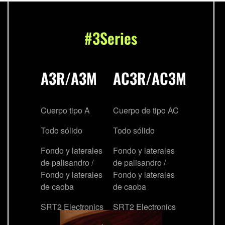
#3Series
A3R/A3M
AC3R/AC3M
Cuerpo tipo A
Cuerpo de tipo AC
Todo sólido
Todo sólido
Fondo y laterales
Fondo y laterales
de palisandro /
de palisandro /
Fondo y laterales
Fondo y laterales
de caoba
de caoba
SRT2 Electronics
SRT2 Electronics