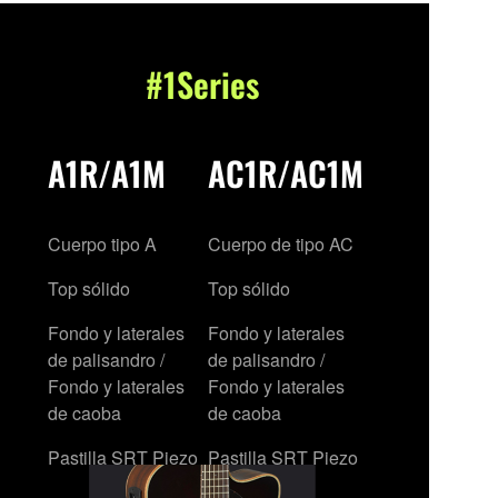
#1Series
A1R/A1M
AC1R/AC1M
Cuerpo tipo A
Cuerpo de tipo AC
Top sólido
Top sólido
Fondo y laterales
Fondo y laterales
de palisandro /
de palisandro /
Fondo y laterales
Fondo y laterales
de caoba
de caoba
Pastilla SRT Piezo
Pastilla SRT Piezo