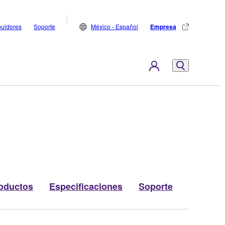
buidores
Soporte
México - Español
Empresa
oductos
Especificaciones
Soporte