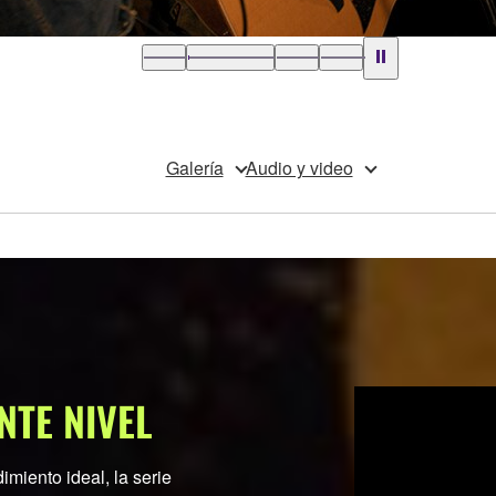
Galería
Audio y video
ENTE NIVEL
imiento ideal, la serie