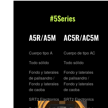
#5Series
A5R/A5M
AC5R/AC5M
Cuerpo tipo A
Cuerpo de tipo AC
Todo sólido
Todo sólido
Fondo y laterales
Fondo y laterales
de palisandro /
de palisandro /
Fondo y laterales
Fondo y laterales
de caoba
de caoba
SRT2 Electronics
SRT2 Electronics