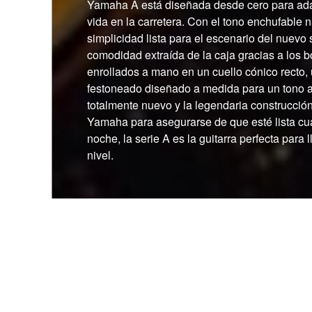
Yamaha A está diseñada desde cero para ada
vida en la carretera. Con el tono enchufable n
simplicidad lista para el escenario del nuevo
comodidad extraída de la caja gracias a los 
enrollados a mano en un cuello cónico recto, 
festoneado diseñado a medida para un tono a
totalmente nuevo y la legendaria construcción
Yamaha para asegurarse de que esté lista cu
noche, la serie A es la guitarra perfecta para l
nivel.