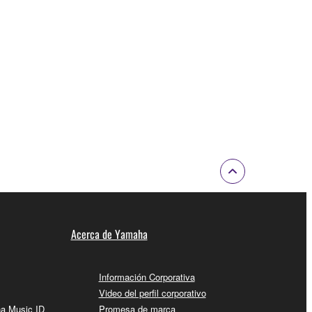
Acerca de Yamaha
Información Corporativa
Video del perfil corporativo
ha Music ID
Promesa de marca