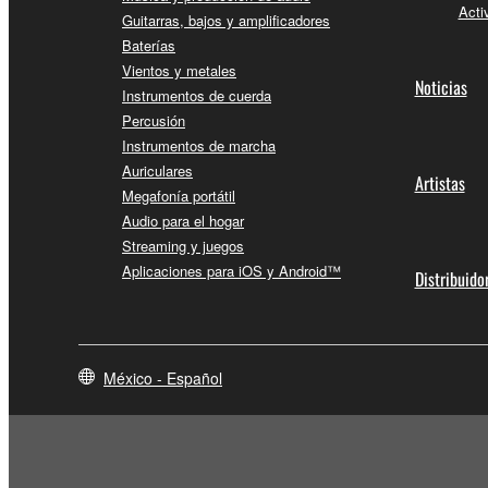
Acti
Guitarras, bajos y amplificadores
Baterías
Vientos y metales
Noticias
Instrumentos de cuerda
Percusión
Instrumentos de marcha
Auriculares
Artistas
Megafonía portátil
Audio para el hogar
Streaming y juegos
Aplicaciones para iOS y Android™
Distribuido
México - Español