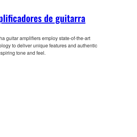
lificadores de guitarra
 guitar amplifiers employ state-of-the-art
logy to deliver unique features and authentic
spiring tone and feel.