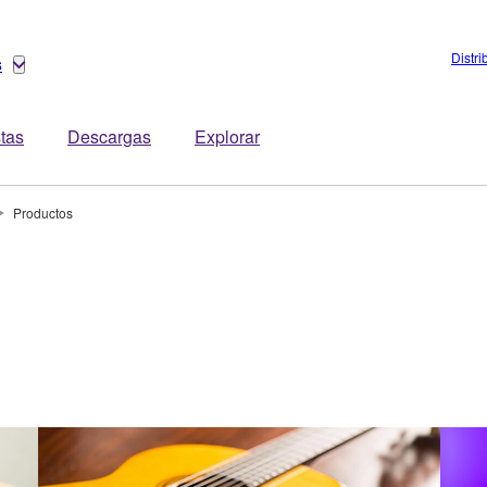
Distri
s
stas
Descargas
Explorar
Productos