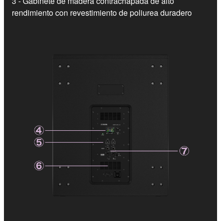
3 - Gabinete de madera contrachapada de alto
rendimiento con revestimiento de poliurea duradero