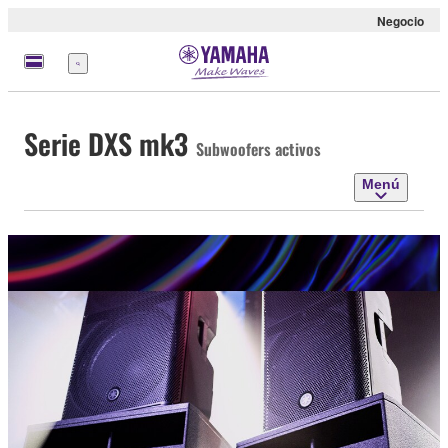
Negocio
Menú
Serie DXS mk3
Subwoofers activos
Menú