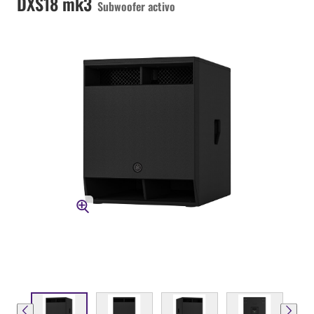
DXS18 mk3
Subwoofer activo