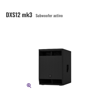
DXS12 mk3
Subwoofer activo