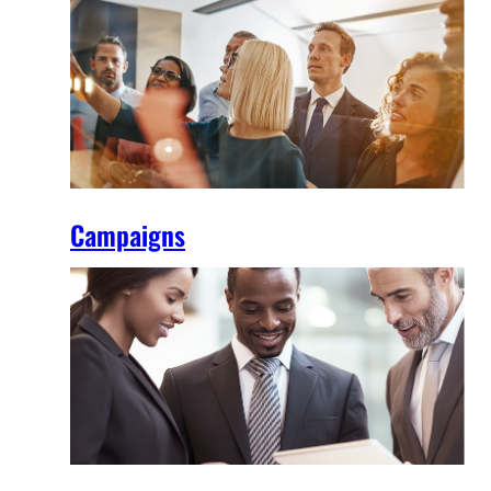
Campaigns