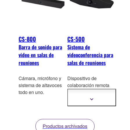
CS-800
CS-500
Barra de sonido para
Sistema de
video en salas de
videoconferencia para
reuniones
salas de reuniones
Cámara, micrófono y
Dispositivo de
sistema de altavoces
colaboración r
emota
todo en uno.
con cámara y
micrófono
Mostrar
más
información
Productos archivados