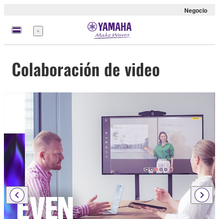
Negocio
Menú
Colaboración de video