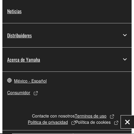
Noticias
Distribuidores
Acerca de Yamaha
México - Español
Consumidor
Contacte con nosotros
Terminos de uso
Politica de privacidad
Política de cookies
Cer