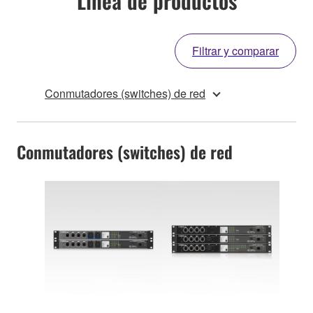
Línea de productos
Filtrar y comparar
Conmutadores (switches) de red
Conmutadores (switches) de red