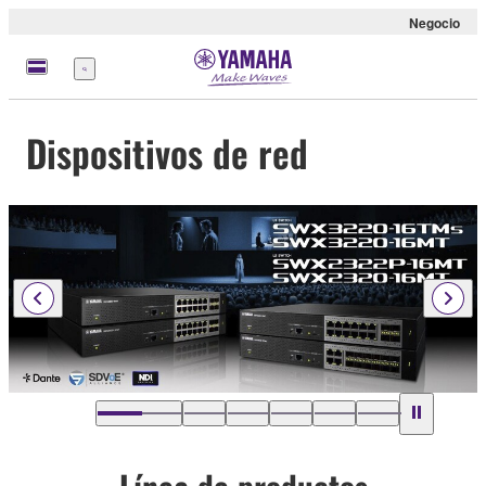
Negocio
Menú
Dispositivos de red