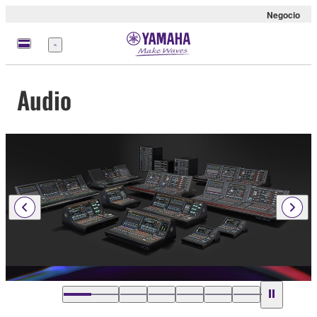
Negocio
Menú
Audio
…