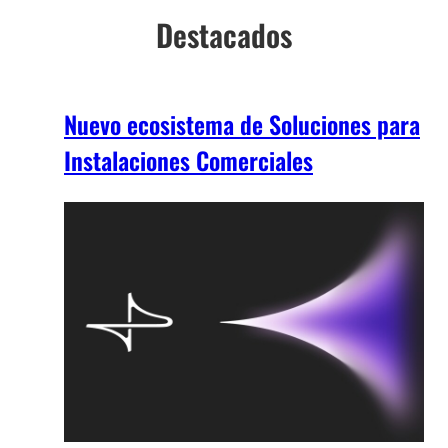
Destacados
Nuevo ecosistema de Soluciones para
Instalaciones Comerciales