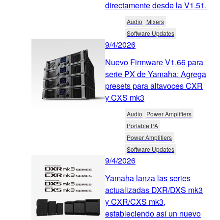
directamente desde la V1.51.
Audio
Mixers
Software Updates
9/4/2026
Nuevo Firmware V1.66 para
serie PX de Yamaha: Agrega
presets para altavoces CXR
y CXS mk3
Audio
Power Amplifiers
Portable PA
Power Amplifiers
Software Updates
9/4/2026
Yamaha lanza las series
actualizadas DXR/DXS mk3
y CXR/CXS mk3,
estableciendo así un nuevo