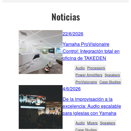
Noticias
22/6/2026
Yamaha ProVisionaire
Control: Integración total en
oficina de TAKEDEN
Audio
Processors
Power Amplifiers
Speakers
ProVisionaire
Case Studies
4/6/2026
De la improvisación a la
excelencia: Audio escalable
para iglesias con Yamaha
Audio
Mixers
Speakers
Case Studies