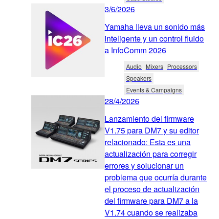
3/6/2026
Yamaha lleva un sonido más
inteligente y un control fluido
a InfoComm 2026
Audio
Mixers
Processors
Speakers
Events & Campaigns
28/4/2026
Lanzamiento del firmware
V1.75 para DM7 y su editor
relacionado: Esta es una
actualización para corregir
errores y solucionar un
problema que ocurría durante
el proceso de actualización
del firmware para DM7 a la
V1.74 cuando se realizaba