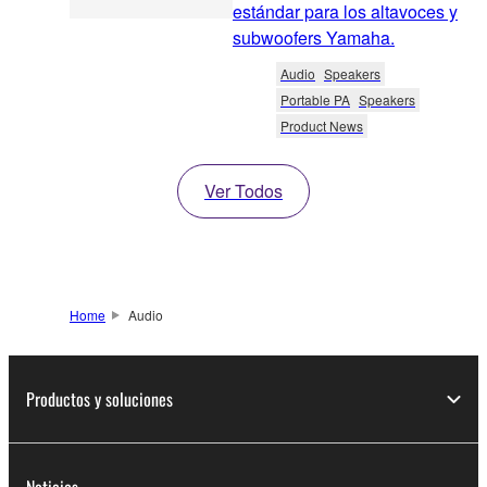
estándar para los altavoces y
subwoofers Yamaha.
Audio
Speakers
Portable PA
Speakers
Product News
Ver Todos
Home
Audio
Productos y soluciones