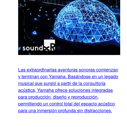
Las extraordinarias aventuras sonoras comienzan
y terminan con Yamaha. Basándose en un legado
musical que surgió a partir de la consultoría
acústica, Yamaha ofrece soluciones integradas
para producción, diseño y reproducción,
permitiendo un control total del espacio acústico
para una inmersión profunda sin distracciones.