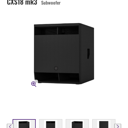
CXS18 mk3
Subwoofer