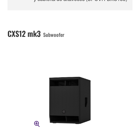
CXS12 mk3
Subwoofer