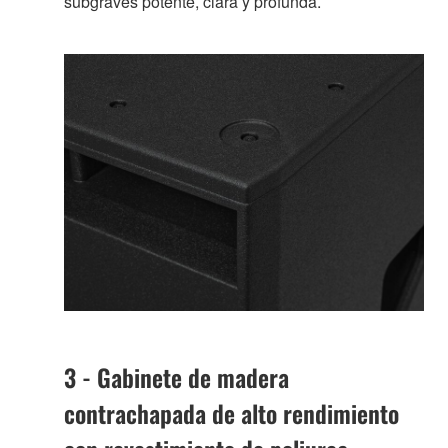
subgraves potente, clara y profunda.
3 - Gabinete de madera
contrachapada de alto rendimiento