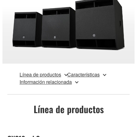
Línea de productos
Características
Información relacionada
Línea de productos