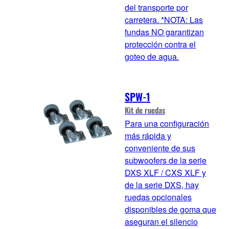
del transporte por
carretera. *NOTA: Las
fundas NO garantizan
protección contra el
goteo de agua.
SPW-1
Kit de ruedas
Para una configuración
más rápida y
conveniente de sus
subwoofers de la serie
DXS XLF / CXS XLF y
de la serie DXS, hay
ruedas opcionales
disponibles de goma que
aseguran el silencio