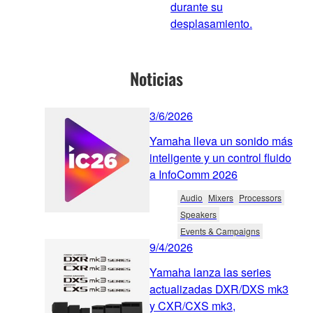
durante su
desplasamiento.
Noticias
3/6/2026
Yamaha lleva un sonido más
inteligente y un control fluido
a InfoComm 2026
Audio
Mixers
Processors
Speakers
Events & Campaigns
9/4/2026
Yamaha lanza las series
actualizadas DXR/DXS mk3
y CXR/CXS mk3,