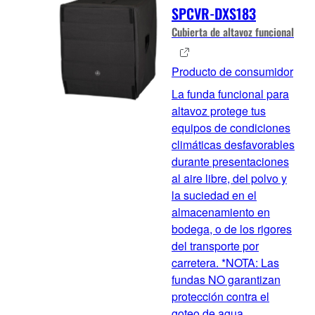
SPCVR-DXS183
Cubierta de altavoz funcional
Producto de consumidor
La funda funcional para
altavoz protege tus
equipos de condiciones
climáticas desfavorables
durante presentaciones
al aire libre, del polvo y
la suciedad en el
almacenamiento en
bodega, o de los rigores
del transporte por
carretera. *NOTA: Las
fundas NO garantizan
protección contra el
goteo de agua.