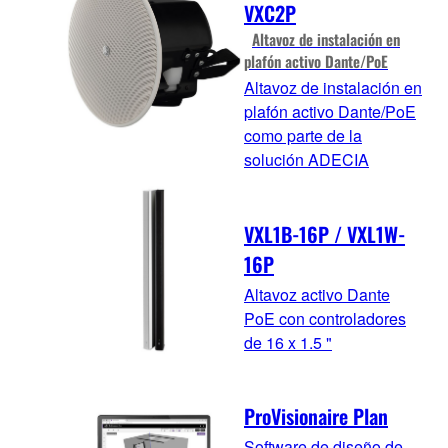
VXC2P
Altavoz de instalación en
plafón activo Dante/PoE
Altavoz de instalación en
plafón activo Dante/PoE
como parte de la
solución ADECIA
VXL1B-16P / VXL1W-
16P
Altavoz activo Dante
PoE con controladores
de 16 x 1.5 "
ProVisionaire Plan
Software de diseño de