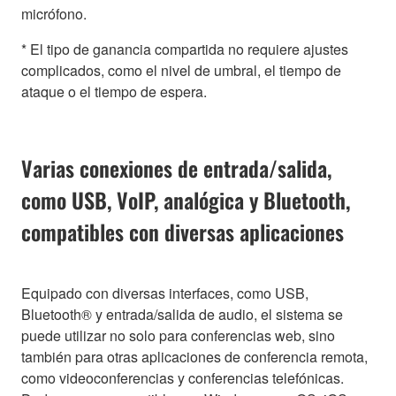
micrófono.
* El tipo de ganancia compartida no requiere ajustes
complicados, como el nivel de umbral, el tiempo de
ataque o el tiempo de espera.
Varias conexiones de entrada/salida,
como USB, VoIP, analógica y Bluetooth,
compatibles con diversas aplicaciones
Equipado con diversas interfaces, como USB,
Bluetooth® y entrada/salida de audio, el sistema se
puede utilizar no solo para conferencias web, sino
también para otras aplicaciones de conferencia remota,
como videoconferencias y conferencias telefónicas.