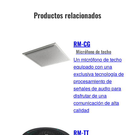
Productos relacionados
RM-CG
Micrófono de techo
Un micrófono de techo
equipado con una
exclusiva tecnología de
procesamiento de
señales de audio para
disfrutar de una
comunicación de alta
calidad
RM-TT