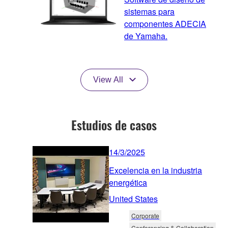
sistemas para
componentes ADECIA
de Yamaha.
View All
Estudios de casos
14/3/2025
Excelencia en la industria
energética
United States
Corporate
Conferencing & Collaboration