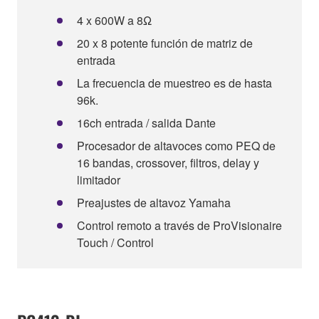
4 x 600W a 8Ω
20 x 8 potente función de matriz de
entrada
La frecuencia de muestreo es de hasta
96k.
16ch entrada / salida Dante
Procesador de altavoces como PEQ de
16 bandas, crossover, filtros, delay y
limitador
Preajustes de altavoz Yamaha
Control remoto a través de ProVisionaire
Touch / Control