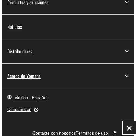
Productos y soluciones
Noticias
Distribuidores
Acerca de Yamaha
México - Español
Consumidor
Cer
Contacte con nosotros
Terminos de uso