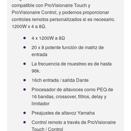
compatible con ProVisionaire Touch y
ProVisionaire Control, y podemos proporcionar
controles remotos personalizados si es necesario.
1200W x 4 a 8Ω.
4 x 1200W a 8Ω
20 x 8 potente función de matriz de
entrada
La frecuencia de muestreo es de hasta
96k.
16ch entrada / salida Dante
Procesador de altavoces como PEQ de
16 bandas, crossover, filtros, delay y
limitador
Preajustes de altavoz Yamaha
Control remoto a través de ProVisionaire
Touch / Control