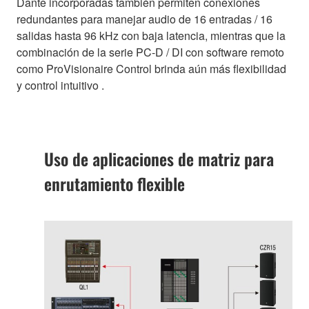
Dante incorporadas también permiten conexiones
redundantes para manejar audio de 16 entradas / 16
salidas hasta 96 kHz con baja latencia, mientras que la
combinación de la serie PC-D / DI con software remoto
como ProVisionaire Control brinda aún más flexibilidad
y control intuitivo .
Uso de aplicaciones de matriz para
enrutamiento flexible