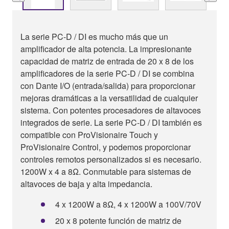
La serie PC-D / DI es mucho más que un
amplificador de alta potencia. La impresionante
capacidad de matriz de entrada de 20 x 8 de los
amplificadores de la serie PC-D / DI se combina
con Dante I/O (entrada/salida) para proporcionar
mejoras dramáticas a la versatilidad de cualquier
sistema. Con potentes procesadores de altavoces
integrados de serie. La serie PC-D / DI también es
compatible con ProVisionaire Touch y
ProVisionaire Control, y podemos proporcionar
controles remotos personalizados si es necesario.
1200W x 4 a 8Ω. Conmutable para sistemas de
altavoces de baja y alta impedancia.
4 x 1200W a 8Ω, 4 x 1200W a 100V/70V
20 x 8 potente función de matriz de