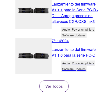
Lanzamiento del firmware
V1.1.1 para la Serie PC-D /
DI — Agrega presets de
altavoces CXR/CXS mk3
Audio
Power Amplifiers
Software Updates
7/11/2024
Lanzamiento del firmware
V1.1.0 para la serie PC-D
Audio
Power Amplifiers
Software Updates
Ver Todos