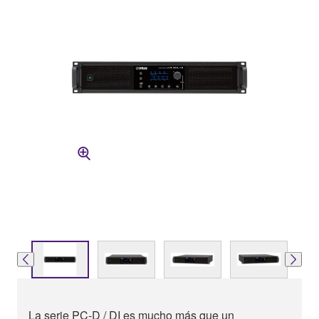
La serie PC-D / DI es mucho más que un