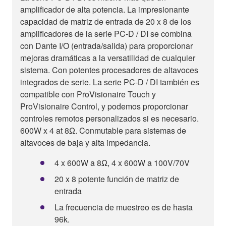
amplificador de alta potencia. La impresionante
capacidad de matriz de entrada de 20 x 8 de los
amplificadores de la serie PC-D / DI se combina
con Dante I/O (entrada/salida) para proporcionar
mejoras dramáticas a la versatilidad de cualquier
sistema. Con potentes procesadores de altavoces
integrados de serie. La serie PC-D / DI también es
compatible con ProVisionaire Touch y
ProVisionaire Control, y podemos proporcionar
controles remotos personalizados si es necesario.
600W x 4 at 8Ω. Conmutable para sistemas de
altavoces de baja y alta impedancia.
4 x 600W a 8Ω, 4 x 600W a 100V/70V
20 x 8 potente función de matriz de
entrada
La frecuencia de muestreo es de hasta
96k.