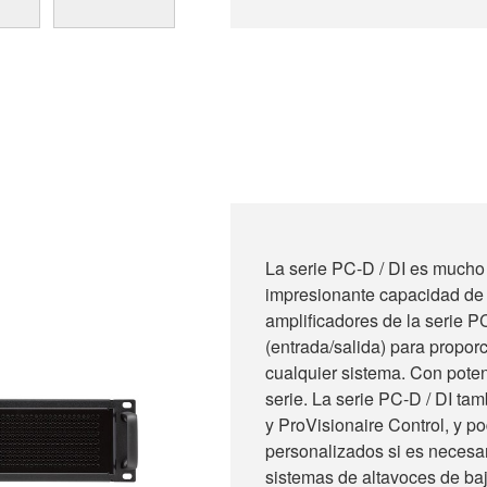
La serie PC-D / DI es mucho 
impresionante capacidad de m
amplificadores de la serie P
(entrada/salida) para propor
cualquier sistema. Con pote
serie. La serie PC-D / DI ta
y ProVisionaire Control, y 
personalizados si es necesa
sistemas de altavoces de baj