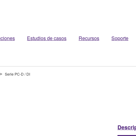
uciones
Estudios de casos
Recursos
Soporte
Serie PC-D / DI
Descri