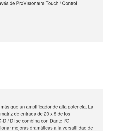
avés de ProVisionaire Touch / Control
más que un amplificador de alta potencia. La
atriz de entrada de 20 x 8 de los
C-D / DI se combina con Dante I/O
cionar mejoras dramáticas a la versatilidad de