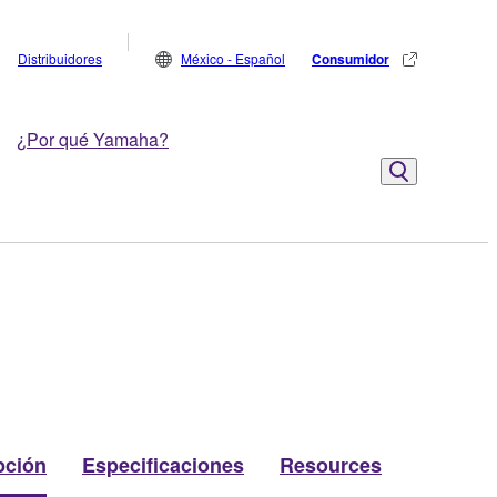
Distribuidores
México - Español
Consumidor
¿Por qué Yamaha?
pción
Especificaciones
Resources