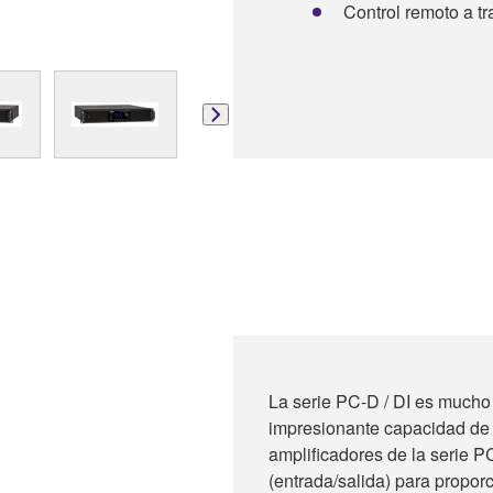
Control remoto a tr
La serie PC-D / DI es mucho 
impresionante capacidad de m
amplificadores de la serie P
(entrada/salida) para propor