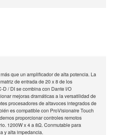
más que un amplificador de alta potencia. La
atriz de entrada de 20 x 8 de los
C-D / DI se combina con Dante I/O
cionar mejoras dramáticas a la versatilidad de
ntes procesadores de altavoces integrados de
mbién es compatible con ProVisionaire Touch
podemos proporcionar controles remotos
rio. 1200W x 4 a 8Ω. Conmutable para
a y alta impedancia.