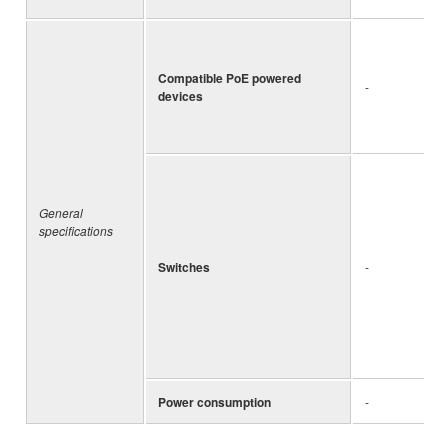
Compatible PoE powered
-
devices
General
specifications
Switches
-
Power consumption
-