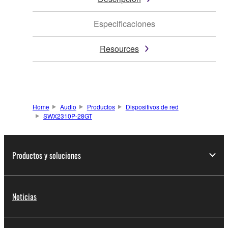
Especificaciones
Resources
Home
Audio
Productos
Dispositivos de red
SWX2310P-28GT
Productos y soluciones
Noticias