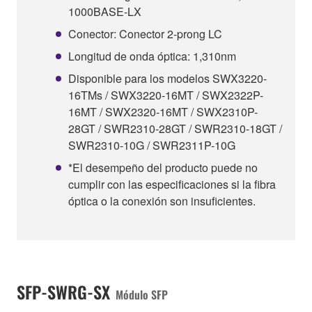
1000BASE-LX
Conector: Conector 2-prong LC
Longitud de onda óptica: 1,310nm
Disponible para los modelos SWX3220-
16TMs / SWX3220-16MT / SWX2322P-
16MT / SWX2320-16MT / SWX2310P-
28GT / SWR2310-28GT / SWR2310-18GT /
SWR2310-10G / SWR2311P-10G
*El desempeño del producto puede no
cumplir con las especificaciones si la fibra
óptica o la conexión son insuficientes.
SFP-SWRG-SX
Módulo SFP