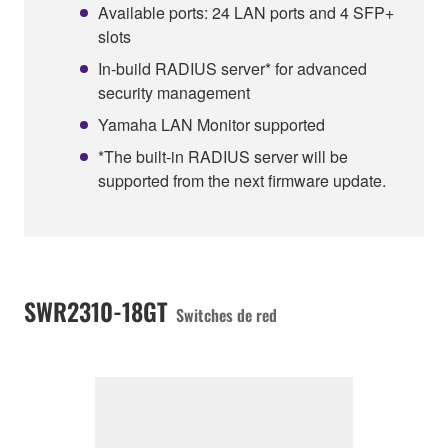
Available ports: 24 LAN ports and 4 SFP+
slots
In-build RADIUS server* for advanced
security management
Yamaha LAN Monitor supported
*The built-in RADIUS server will be
supported from the next firmware update.
SWR2310-18GT
Switches de red