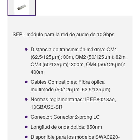
SFP+ módulo para la red de audio de 10Gbps
Distancia de transmisión máxima: OM1
(62.5/125μm): 33m, OM2 (50/125μm): 82m,
OM3 (50/125μm): 300m, OM4 (50/125μm):
400m
Cables Compatibles: Fibra óptica
multimodo (50/125μm, 62.5/125μm)
Normas reglamentarias: IEEE802.3ae,
10GBASE-SR
Conector: Conector 2-prong LC
Longitud de onda óptica: 850nm
Disponible para los modelos SWX3220-