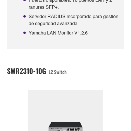
ranuras SFP+.
Servidor RADIUS incorporado para gestión
de seguridad avanzada
Yamaha LAN Monitor V1.2.6
SWR2310-10G
L2 Switch