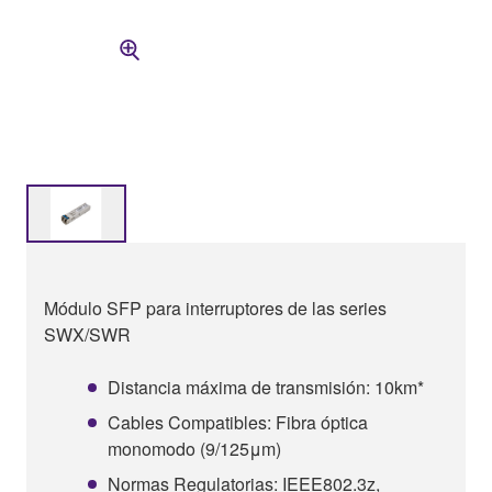
Módulo SFP para interruptores de las series
SWX/SWR
Distancia máxima de transmisión: 10km*
Cables Compatibles: Fibra óptica
monomodo (9/125μm)
Normas Regulatorias: IEEE802.3z,