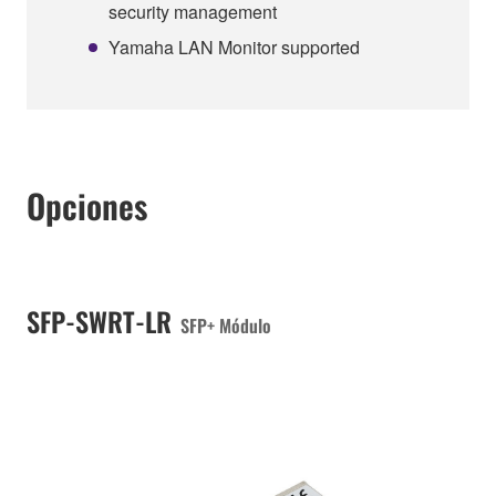
security management
Yamaha LAN Monitor supported
Opciones
SFP-SWRT-LR
SFP+ Módulo