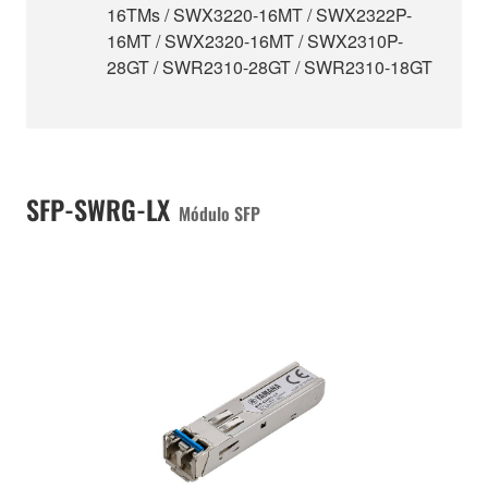
16TMs / SWX3220-16MT / SWX2322P-
16MT / SWX2320-16MT / SWX2310P-
28GT / SWR2310-28GT / SWR2310-18GT
SFP-SWRG-LX
Módulo SFP