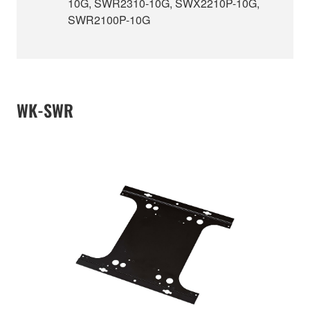
10G, SWR2310-10G, SWX2210P-10G,
SWR2100P-10G
WK-SWR