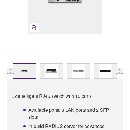
L2 intelligent RJ45 switch with 10 ports
Available ports: 8 LAN ports and 2 SFP
slots
In-build RADIUS server for advanced