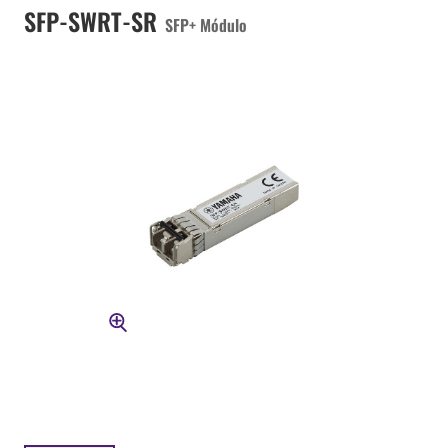
SFP-SWRT-SR
SFP+ Módulo