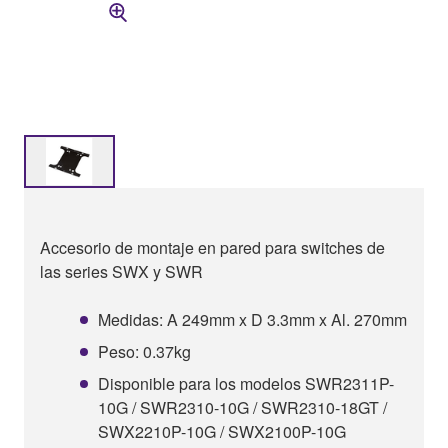
Accesorio de montaje en pared para switches de
las series SWX y SWR
Medidas: A 249mm x D 3.3mm x Al. 270mm
Peso: 0.37kg
Disponible para los modelos SWR2311P-
10G / SWR2310-10G / SWR2310-18GT /
SWX2210P-10G / SWX2100P-10G