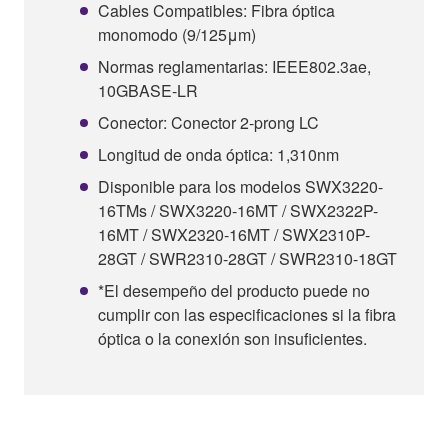
Cables Compatibles: Fibra óptica
monomodo (9/125μm)
Normas reglamentarias: IEEE802.3ae,
10GBASE-LR
Conector: Conector 2-prong LC
Longitud de onda óptica: 1,310nm
Disponible para los modelos SWX3220-
16TMs / SWX3220-16MT / SWX2322P-
16MT / SWX2320-16MT / SWX2310P-
28GT / SWR2310-28GT / SWR2310-18GT
*El desempeño del producto puede no
cumplir con las especificaciones si la fibra
óptica o la conexión son insuficientes.