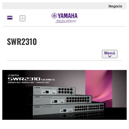
Negocio
Menú
SWR2310
Menú