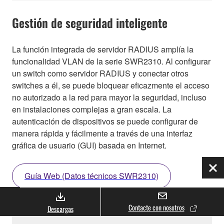
Gestión de seguridad inteligente
La función integrada de servidor RADIUS amplía la
funcionalidad VLAN de la serie SWR2310. Al configurar
un switch como servidor RADIUS y conectar otros
switches a él, se puede bloquear eficazmente el acceso
no autorizado a la red para mayor la seguridad, incluso
en instalaciones complejas a gran escala. La
autenticación de dispositivos se puede configurar de
manera rápida y fácilmente a través de una interfaz
gráfica de usuario (GUI) basada en Internet.
Cer
Guía Web (Datos técnicos SWR2310)
Contacte con nosotros
Descargas