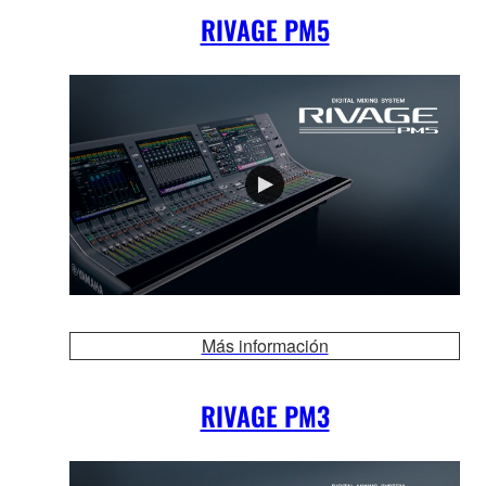
RIVAGE PM5
Más información
RIVAGE PM3