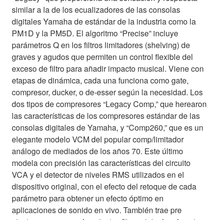
similar a la de los ecualizadores de las consolas
digitales Yamaha de estándar de la industria como la
PM1D y la PM5D. El algoritmo “Precise” incluye
parámetros Q en los filtros limitadores (shelving) de
graves y agudos que permiten un control flexible del
exceso de filtro para añadir impacto musical. Viene con
etapas de dinámica, cada una funciona como gate,
compresor, ducker, o de-esser según la necesidad. Los
dos tipos de compresores “Legacy Comp,” que herearon
las características de los compresores estándar de las
consolas digitales de Yamaha, y “Comp260,” que es un
elegante modelo VCM del popular comp/limitador
análogo de mediados de los años 70. Este último
modela con precisión las características del circuito
VCA y el detector de niveles RMS utilizados en el
dispositivo original, con el efecto del retoque de cada
parámetro para obtener un efecto óptimo en
aplicaciones de sonido en vivo. También trae pre