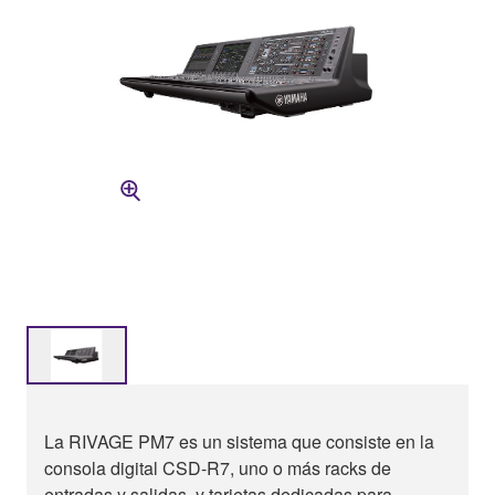
La RIVAGE PM7 es un sistema que consiste en la
consola digital CSD-R7, uno o más racks de
entradas y salidas, y tarjetas dedicadas para