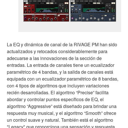
La EQ y dinámica de canal de la RIVAGE PM han sido
actualizados y retocados considerablemente para
adecuarse a las innovaciones de la sección de
entradas. La entrada de canales tiene un ecualizador
paramétrico de 4 bandas, y la salida de canales está
equipada con un ecualizador paramétrico de 8 bandas,
con 4 tipos de algoritmos que incluyen variaciones
recién desarrolladas. El algoritmo “Precise” facilita
abordar y controlar puntos específicos de EQ, el
algoritmo “Aggressive” está diseñado para brindar una
respuesta muy musical, y el algoritmo “Smooth” ofrece
un control suave y natural. También está el algoritmo
"Legacy" que proporciona una sensación y respuesta