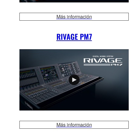
Más información
RIVAGE PM7
Más información