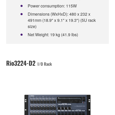
Power consumption: 115W
Dimensions (WxHxD): 480 x 232 x
491mm (18.9" x 9.1" x 19.3") (5U rack
size)
Net Weight: 19 kg (41.9 lbs)
Rio3224-D2
I/O Rack