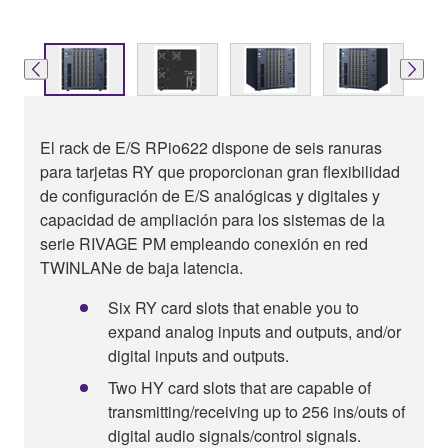
El rack de E/S RPio622 dispone de seis ranuras
para tarjetas RY que proporcionan gran flexibilidad
de configuración de E/S analógicas y digitales y
capacidad de ampliación para los sistemas de la
serie RIVAGE PM empleando conexión en red
TWINLANe de baja latencia.
Six RY card slots that enable you to
expand analog inputs and outputs, and/or
digital inputs and outputs.
Two HY card slots that are capable of
transmitting/receiving up to 256 ins/outs of
digital audio signals/control signals.