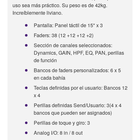
uso sea más práctico. Su peso es de 42kg.
Increíblemente liviano.
Pantalla: Panel táctil de 15" x 3
Faders: 38 (12 +12 +12 +2)
Sección de canales seleccionados:
Dynamics, GAIN, HPF, EQ, PAN, perillas
de función
Bancos de faders personalizados: 6 x 5
en cada bahía
Teclas definidas por el usuario: Bancos 12
x 4
Perillas definidas Send/Usuario: 3(4 x 4
bancos que pueden ser asignados)
Perillas de toque y giro: 3
Analog I/O: 8 in / 8 out