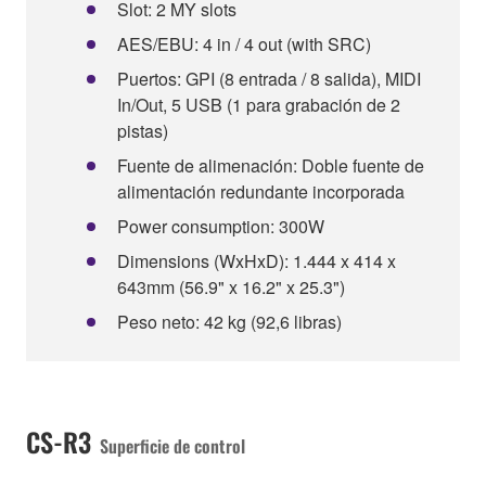
Slot: 2 MY slots
AES/EBU: 4 in / 4 out (with SRC)
Puertos: GPI (8 entrada / 8 salida), MIDI
In/Out, 5 USB (1 para grabación de 2
pistas)
Fuente de alimenación: Doble fuente de
alimentación redundante incorporada
Power consumption: 300W
Dimensions (WxHxD): 1.444 x 414 x
643mm (56.9" x 16.2" x 25.3")
Peso neto: 42 kg (92,6 libras)
CS-R3
Superficie de control