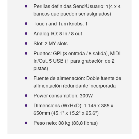
Perillas definidas Send/Usuario: 1(4 x 4
bancos que pueden ser asignados)
Touch and Turn knobs: 1
Analog I/O: 8 in / 8 out
Slot: 2 MY slots
Puertos: GPI (8 entrada / 8 salida), MIDI
In/Out, 5 USB (1 para grabación de 2
pistas)
Fuente de alimenación: Doble fuente de
alimentación redundante incorporada
Power consumption: 300W
Dimensions (WxHxD): 1.145 x 385 x
650mm (45.1" x 15.2" x 25.6")
Peso neto: 38 kg (83,8 libras)