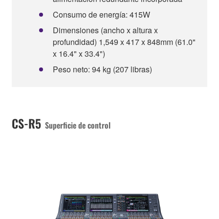
Consumo de energía: 415W
Dimensiones (ancho x altura x
profundidad) 1,549 x 417 x 848mm (61.0"
x 16.4" x 33.4")
Peso neto: 94 kg (207 libras)
CS-R5
Superficie de control