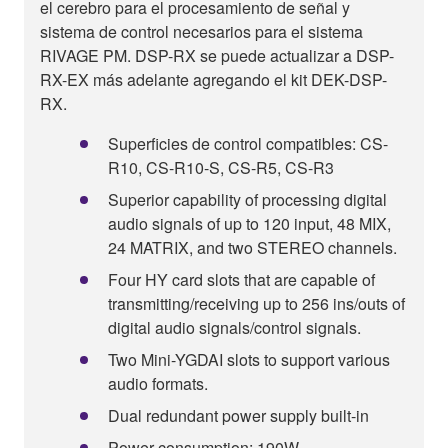
el cerebro para el procesamiento de señal y
sistema de control necesarios para el sistema
RIVAGE PM. DSP-RX se puede actualizar a DSP-
RX-EX más adelante agregando el kit DEK-DSP-
RX.
Superficies de control compatibles: CS-
R10, CS-R10-S, CS-R5, CS-R3
Superior capability of processing digital
audio signals of up to 120 input, 48 MIX,
24 MATRIX, and two STEREO channels.
Four HY card slots that are capable of
transmitting/receiving up to 256 ins/outs of
digital audio signals/control signals.
Two Mini-YGDAI slots to support various
audio formats.
Dual redundant power supply built-in
Power consumption: 190W