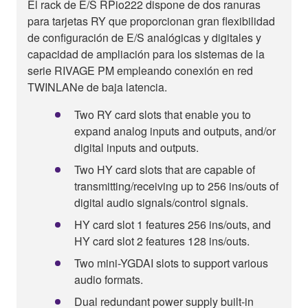
El rack de E/S RPio222 dispone de dos ranuras
para tarjetas RY que proporcionan gran flexibilidad
de configuración de E/S analógicas y digitales y
capacidad de ampliación para los sistemas de la
serie RIVAGE PM empleando conexión en red
TWINLANe de baja latencia.
Two RY card slots that enable you to
expand analog inputs and outputs, and/or
digital inputs and outputs.
Two HY card slots that are capable of
transmitting/receiving up to 256 ins/outs of
digital audio signals/control signals.
HY card slot 1 features 256 ins/outs, and
HY card slot 2 features 128 ins/outs.
Two mini-YGDAI slots to support various
audio formats.
Dual redundant power supply built-in