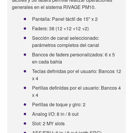
generales en el sistema RIVAGE PM10.
Pantalla: Panel táctil de 15" x 2
Faders: 38 (12 +12 +12 +2)
Sección de canal seleccionado:
parámetros completos del canal
Bancos de faders personalizados: 6 x 5
en cada bahía
Teclas definidas por el usuario: Bancos 12
x 4
Perillas definidas por el usuario: Bancos 4
x 4
Perillas de toque y giro: 2
Analog I/O: 8 in / 8 out
Slot: 2 MY slots
AES/EBU: 8 in / 8 out (with SRC)