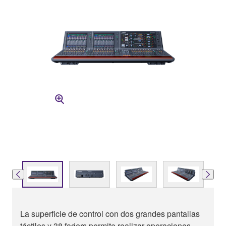
La superficie de control con dos grandes pantallas
táctiles y 38 faders permite realizar operaciones