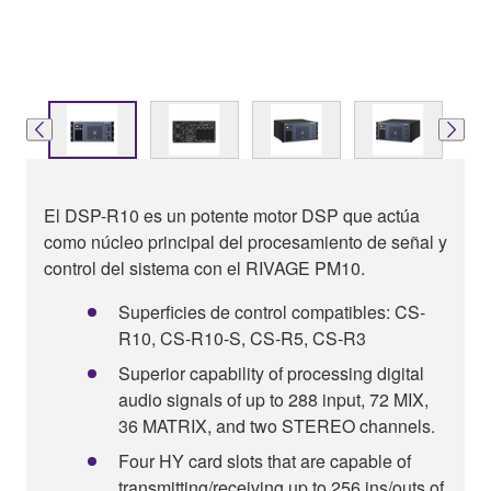
El DSP-R10 es un potente motor DSP que actúa
como núcleo principal del procesamiento de señal y
control del sistema con el RIVAGE PM10.
Superficies de control compatibles: CS-
R10, CS-R10-S, CS-R5, CS-R3
Superior capability of processing digital
audio signals of up to 288 input, 72 MIX,
36 MATRIX, and two STEREO channels.
Four HY card slots that are capable of
transmitting/receiving up to 256 ins/outs of