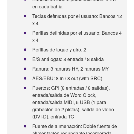
en cada bahía
Teclas definidas por el usuario: Bancos 12
x 4
Perillas definidas por el usuario: Bancos 4
x 4
Perillas de toque y giro: 2
E/S análogas: 8 entrada / 8 salida
Ranura: 3 ranuras HY, 2 ranuras MY
AES/EBU: 8 in / 8 out (with SRC)
Puertos: GPI (8 entradas / 8 salidas),
entrada/salida de Word Clock,
entrada/salida MIDI, 5 USB (1 para
grabación de 2 pistas), salida de video
(DVI-D), entrada TC
Fuente de alimenación: Doble fuente de
alimentación redundante incorporada