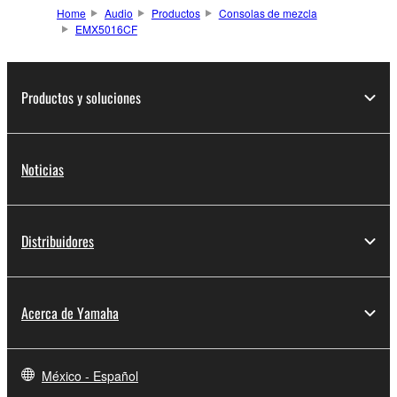
Home
Audio
Productos
Consolas de mezcla
EMX5016CF
Productos y soluciones
Noticias
Distribuidores
Acerca de Yamaha
México - Español