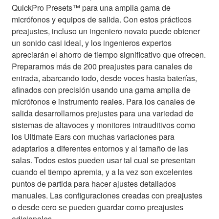
QuickPro Presets™ para una amplia gama de
micrófonos y equipos de salida. Con estos prácticos
preajustes, incluso un ingeniero novato puede obtener
un sonido casi ideal, y los ingenieros expertos
apreciarán el ahorro de tiempo significativo que ofrecen.
Preparamos más de 200 preajustes para canales de
entrada, abarcando todo, desde voces hasta baterías,
afinados con precisión usando una gama amplia de
micrófonos e instrumento reales. Para los canales de
salida desarrollamos prejustes para una variedad de
sistemas de altavoces y monitores intrauditivos como
los Ultimate Ears con muchas variaciones para
adaptarlos a diferentes entornos y al tamaño de las
salas. Todos estos pueden usar tal cual se presentan
cuando el tiempo apremia, y a la vez son excelentes
puntos de partida para hacer ajustes detallados
manuales. Las configuraciones creadas con preajustes
o desde cero se pueden guardar como preajustes
adicionales.