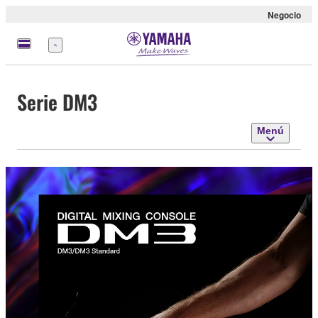
Negocio
Menú
Serie DM3
Menú