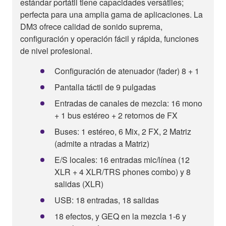
estándar portátil tiene capacidades versátiles;
perfecta para una amplia gama de aplicaciones. La
DM3 ofrece calidad de sonido suprema,
configuración y operación fácil y rápida, funciones
de nivel profesional.
Configuración de atenuador (fader) 8 + 1
Pantalla táctil de 9 pulgadas
Entradas de canales de mezcla: 16 mono
+ 1 bus estéreo + 2 retornos de FX
Buses: 1 estéreo, 6 Mix, 2 FX, 2 Matriz
(admite a ntradas a Matriz)
E/S locales: 16 entradas mic/línea (12
XLR + 4 XLR/TRS phones combo) y 8
salidas (XLR)
USB: 18 entradas, 18 salidas
18 efectos, y GEQ en la mezcla 1-6 y