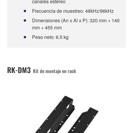
canales estéreo
Frecuencia de muestreo: 48kHz/96kHz
Dimensiones (An x Al x P): 320 mm × 140
mm × 455 mm
Peso neto: 6.5 kg
RK-DM3
Kit de montaje en rack