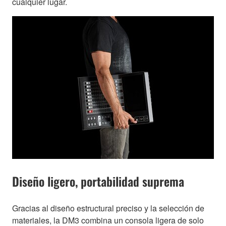
cualquier lugar.
Diseño ligero, portabilidad suprema
Gracias al diseño estructural preciso y la selección de
materiales, la DM3 combina un consola ligera de solo