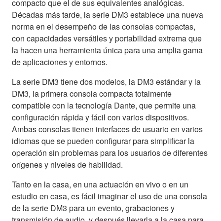
compacto que el de sus equivalentes analógicas.
Décadas más tarde, la serie DM3 establece una nueva
norma en el desempeño de las consolas compactas,
con capacidades versátiles y portabilidad extrema que
la hacen una herramienta única para una amplia gama
de aplicaciones y entornos.
La serie DM3 tiene dos modelos, la DM3 estándar y la
DM3, la primera consola compacta totalmente
compatible con la tecnología Dante, que permite una
configuración rápida y fácil con varios dispositivos.
Ambas consolas tienen interfaces de usuario en varios
idiomas que se pueden configurar para simplificar la
operación sin problemas para los usuarios de diferentes
orígenes y niveles de habilidad.
Tanto en la casa, en una actuación en vivo o en un
estudio en casa, es fácil imaginar el uso de una consola
de la serie DM3 para un evento, grabaciones y
transmisión de audio, y después llevarla a la casa para