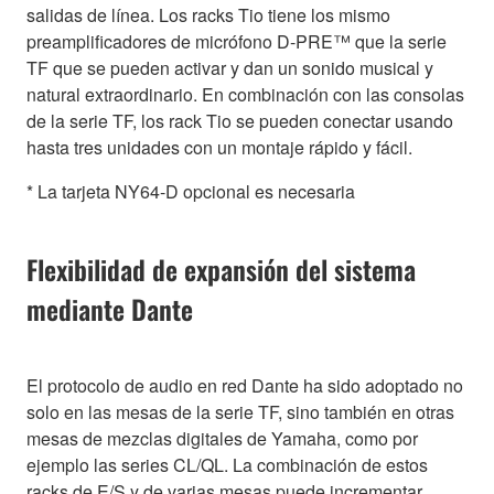
salidas de línea. Los racks Tio tiene los mismo
preamplificadores de micrófono D-PRE™ que la serie
TF que se pueden activar y dan un sonido musical y
natural extraordinario. En combinación con las consolas
de la serie TF, los rack Tio se pueden conectar usando
hasta tres unidades con un montaje rápido y fácil.
* La tarjeta NY64-D opcional es necesaria
Flexibilidad de expansión del sistema
mediante Dante
El protocolo de audio en red Dante ha sido adoptado no
solo en las mesas de la serie TF, sino también en otras
mesas de mezclas digitales de Yamaha, como por
ejemplo las series CL/QL. La combinación de estos
racks de E/S y de varias mesas puede incrementar