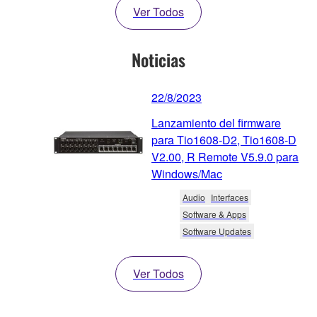
Ver Todos
Noticias
22/8/2023
Lanzamiento del firmware
para Tio1608-D2, Tio1608-D
V2.00, R Remote V5.9.0 para
Windows/Mac
Audio
Interfaces
Software & Apps
Software Updates
Ver Todos