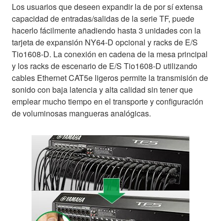
Los usuarios que deseen expandir la de por sí extensa
capacidad de entradas/salidas de la serie TF, puede
hacerlo fácilmente añadiendo hasta 3 unidades con la
tarjeta de expansión NY64-D opcional y racks de E/S
Tio1608-D. La conexión en cadena de la mesa principal
y los racks de escenario de E/S Tio1608-D utilizando
cables Ethernet CAT5e ligeros permite la transmisión de
sonido con baja latencia y alta calidad sin tener que
emplear mucho tiempo en el transporte y configuración
de voluminosas mangueras analógicas.