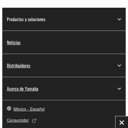
Productos y soluciones
Noticias
Distribuidores
Acerca de Yamaha
México - Español
Consumidor
Cer