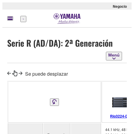
Negocio
Menú
Serie R (AD/DA): 2ª Generación
Menú
Se puede desplazar
Rio3224-D2
44.1 kHz, 48 kHz,