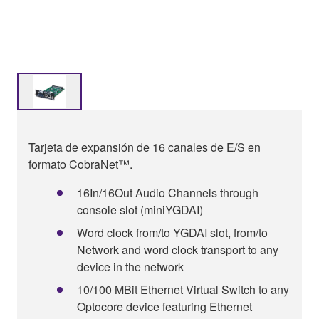
Tarjeta de expansión de 16 canales de E/S en
formato CobraNet™.
16In/16Out Audio Channels through
console slot (miniYGDAI)
Word clock from/to YGDAI slot, from/to
Network and word clock transport to any
device in the network
10/100 MBit Ethernet Virtual Switch to any
Optocore device featuring Ethernet