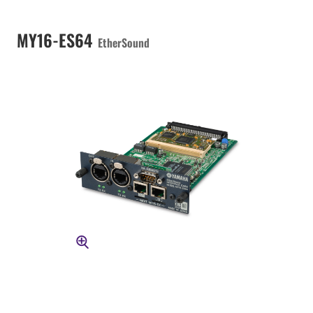
MY16-ES64
EtherSound