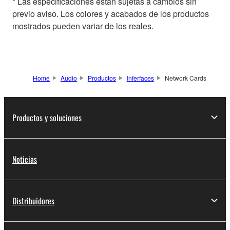
* Las especificaciones están sujetas a cambios sin
previo aviso. Los colores y acabados de los productos
mostrados pueden variar de los reales.
Home
Audio
Productos
Inferfaces
Network Cards
Productos y soluciones
Noticias
Distribuidores