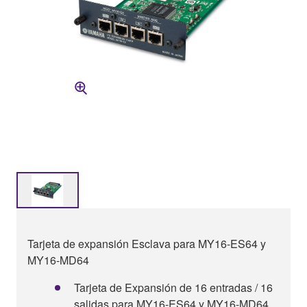
Tarjeta de expansión Esclava para MY16-ES64 y
MY16-MD64
Tarjeta de Expansión de 16 entradas / 16
salidas para MY16-ES64 y MY16-MD64