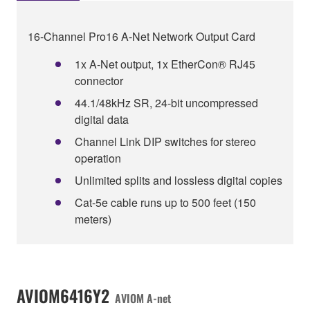
16-Channel Pro16 A-Net Network Output Card
1x A‑Net output, 1x EtherCon® RJ45
connector
44.1/48kHz SR, 24-bit uncompressed
digital data
Channel Link DIP switches for stereo
operation
Unlimited splits and lossless digital copies
Cat-5e cable runs up to 500 feet (150
meters)
AVIOM6416Y2
AVIOM A-net