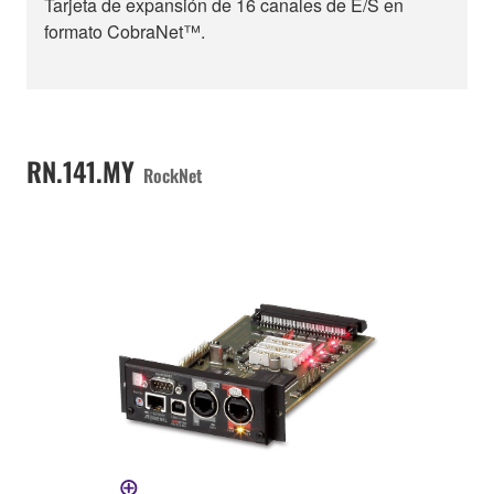
Tarjeta de expansión de 16 canales de E/S en
formato CobraNet™.
RN.141.MY
RockNet