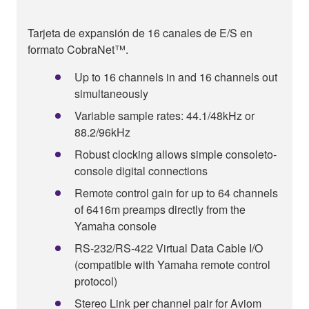
Tarjeta de expansión de 16 canales de E/S en
formato CobraNet™.
Up to 16 channels in and 16 channels out
simultaneously
Variable sample rates: 44.1/48kHz or
88.2/96kHz
Robust clocking allows simple consoleto-
console digital connections
Remote control gain for up to 64 channels
of 6416m preamps directly from the
Yamaha console
RS-232/RS-422 Virtual Data Cable I/O
(compatible with Yamaha remote control
protocol)
Stereo Link per channel pair for Aviom