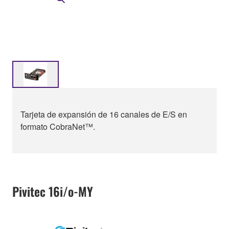
Tarjeta de expansión de 16 canales de E/S en
formato CobraNet™.
Pivitec 16i/o-MY