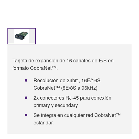
Tarjeta de expansión de 16 canales de E/S en
formato CobraNet™.
Resolución de 24bit , 16E/16S
CobraNet™ (8E/8S a 96kHz)
2x conectores RJ-45 para conexión
primary y secundary
Se integra en cualquier red CobraNet™
estándar.