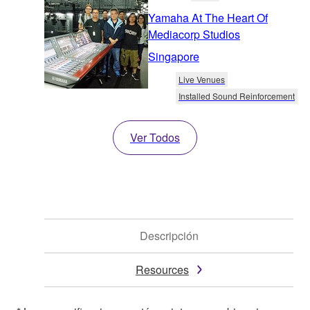
Yamaha At The Heart Of
Mediacorp Studios
Singapore
Live Venues
Installed Sound Reinforcement
Ver Todos
Descripción
Resources