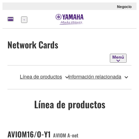
Negocio
Menú
Network Cards
Menú
Línea de productos
Información relacionada
Línea de productos
AVIOM16/O-Y1
AVIOM A-net