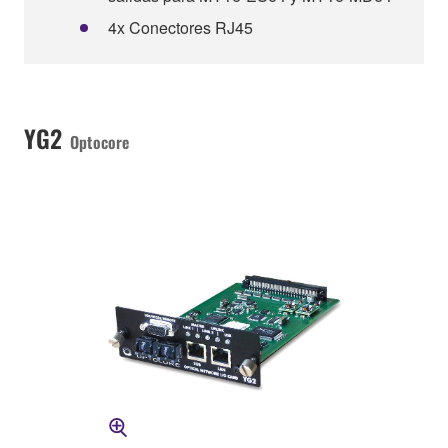
4x Conectores RJ45
YG2
Optocore