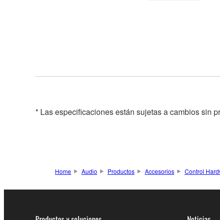
* Las especificaciones están sujetas a cambios sin p
Home
Audio
Productos
Accesorios
Control Har
Productos y soluciones
Noticias