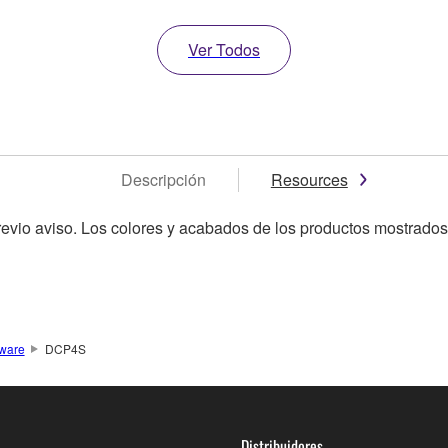
Ver Todos
Descripción
Resources
revio aviso. Los colores y acabados de los productos mostrados
dware
DCP4S
Distribuidores