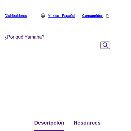
Distribuidores
México - Español
Consumidor
¿Por qué Yamaha?
Descripción
Resources