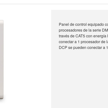
Panel de control equipado c
procesadores de la serie D
través de CAT5 con energí
conectar a 1 procesador de
DCP se pueden conectar a 