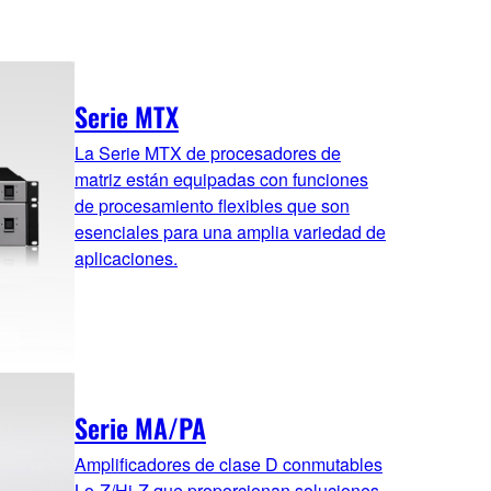
Serie MTX
La Serie MTX de procesadores de
matriz están equipadas con funciones
de procesamiento flexibles que son
esenciales para una amplia variedad de
aplicaciones.
Serie MA/PA
Amplificadores de clase D conmutables
Lo-Z/Hi-Z que proporcionan soluciones