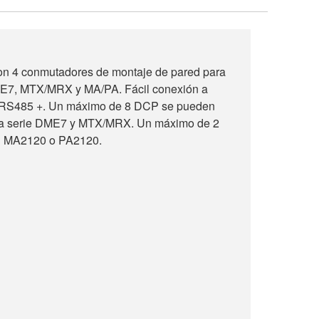
on 4 conmutadores de montaje de pared para
ME7, MTX/MRX y MA/PA. Fácil conexión a
a RS485 +. Un máximo de 8 DCP se pueden
 la serie DME7 y MTX/MRX. Un máximo de 2
1 MA2120 o PA2120.