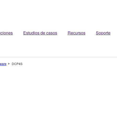
uciones
Estudios de casos
Recursos
Soporte
dware
DCP4S