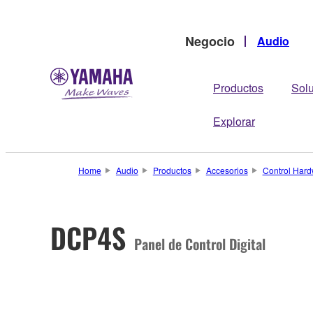
Negocio
Audio
Productos
Sol
Explorar
Home
Audio
Productos
Accesorios
Control Har
DCP4S
Panel de Control Digital