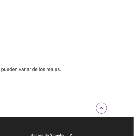
 pueden variar de los reales.
Acerca de Yamaha