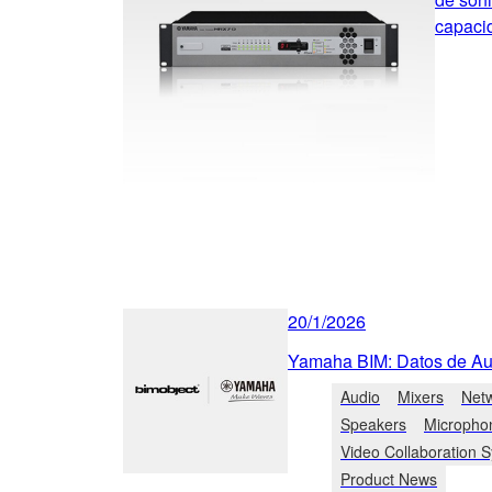
capaci
20/1/2026
Yamaha BIM: Datos de Aud
Audio
Mixers
Net
Speakers
Micropho
Video Collaboration 
Product News