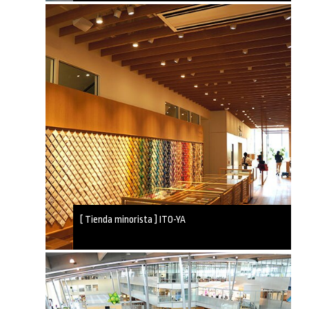
[ Tienda minorista ] ITO-YA