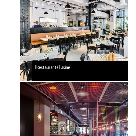
[Restaurante] Usine