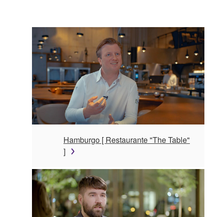
Hamburgo [ Restaurante "The Table"
]