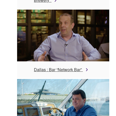
Brewery”
Dallas : Bar “Network Bar”