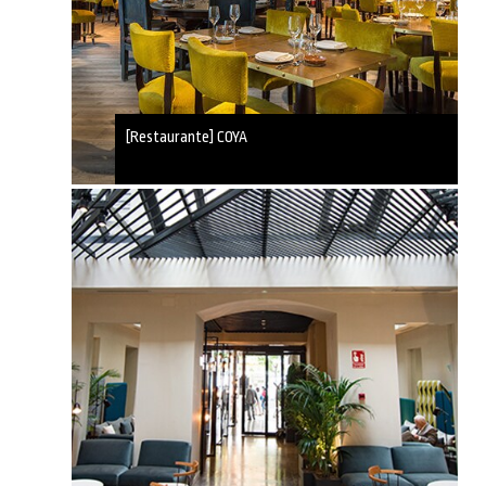
[Restaurante] COYA