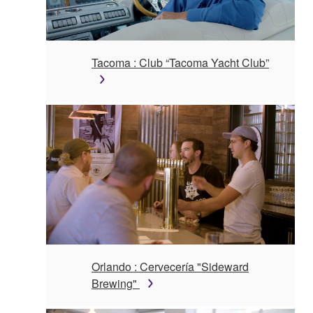
Tacoma : Club “Tacoma Yacht Club”
Orlando : Cervecería "Sideward
Brewing"