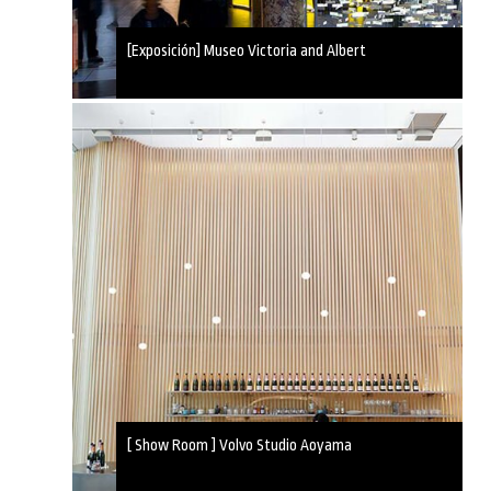
[Exposición] Museo Victoria and Albert
[ Show Room ] Volvo Studio Aoyama