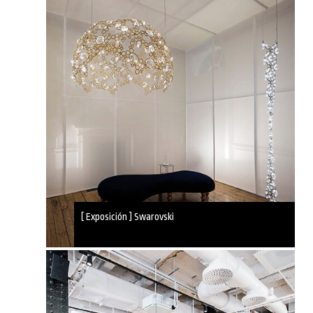
[ Exposición ] Swarovski