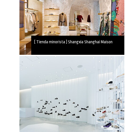
[ Tienda minorista ] Shangxia Shanghai Maison