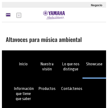
Negocio
Menú
Altavoces para música ambiental
Inicio
Nuestra
Lo que nos
Showcase
visión
distingue
Información
Productos
Contáctenos
que tiene
que saber