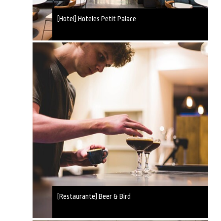
[Hotel] Hoteles Petit Palace
[Restaurante] Beer & Bird