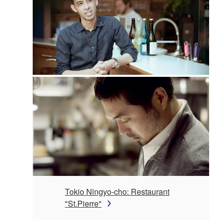
Tokio Ningyo-cho: Restaurant
"St.Pierre"