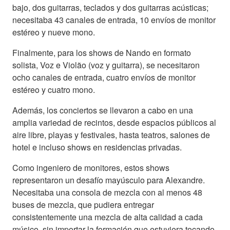
bajo, dos guitarras, teclados y dos guitarras acústicas;
necesitaba 43 canales de entrada, 10 envíos de monitor
estéreo y nueve mono.
Finalmente, para los shows de Nando en formato
solista, Voz e Violão (voz y guitarra), se necesitaron
ocho canales de entrada, cuatro envíos de monitor
estéreo y cuatro mono.
Además, los conciertos se llevaron a cabo en una
amplia variedad de recintos, desde espacios públicos al
aire libre, playas y festivales, hasta teatros, salones de
hotel e incluso shows en residencias privadas.
Como ingeniero de monitores, estos shows
representaron un desafío mayúsculo para Alexandre.
Necesitaba una consola de mezcla con al menos 48
buses de mezcla, que pudiera entregar
consistentemente una mezcla de alta calidad a cada
músico, sin importar la formación que estuviera tocando