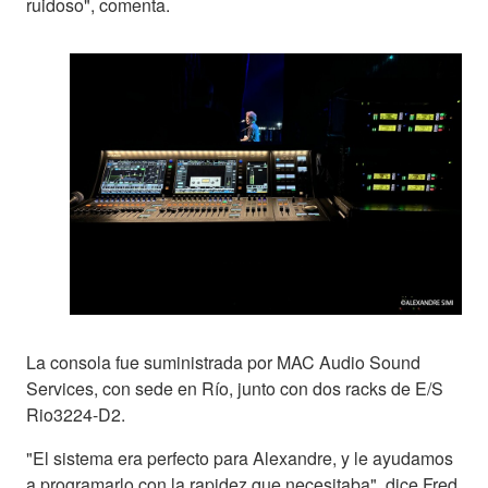
ruidoso", comenta.
La consola fue suministrada por MAC Audio Sound
Services, con sede en Río, junto con dos racks de E/S
Rio3224-D2.
"El sistema era perfecto para Alexandre, y le ayudamos
a programarlo con la rapidez que necesitaba", dice Fred,