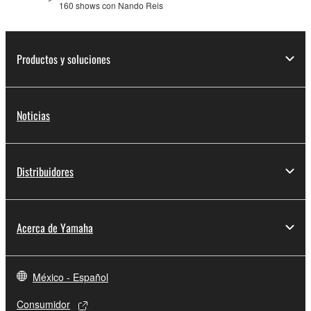
160 shows con Nando Reis
Productos y soluciones
Noticias
Distribuidores
Acerca de Yamaha
México - Español
Consumidor