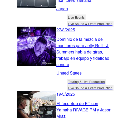
monitores Yamaha
Japan
Live Events
Live Sound & Event Production
27/3/2025
Dominio de la mezcla de
monitores para Jelly Roll - J.
Summers habla de giras,
trabajo en equipo y fidelidad
sonora
United States
Touring & Live Production
Live Sound & Event Production
19/3/2025
El recorrido de ET con
Yamaha RIVAGE PM y Jason
Mraz