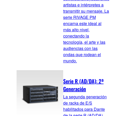
artistas e intérpretes a
transmitir su mensaje. La
serie RIVAGE PM
encarna este ideal al
más alto nivel,
conectando la
tecnología, el arte y las
audiencias con las
ondas que rodean el
mundo.
Serie R (AD/DA): 2ª
Generación
La segunda generación
de racks de E/S
habilitados para Dante
de la serie R (AD/DA)