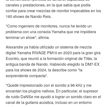
canales y prestaciones, en la que sabía que podía
confiar para crear mezclas de monitor impecables en los
160 shows de Nando Reis.
"Como ingeniero de monitores, nunca he tenido un
problema con una consola Yamaha que me impidiera
terminar un show", afirma.
Alexandre ya había utilizado un sistema de mezcla
digital Yamaha RIVAGE PM10 en 2023 para la gran gira
Econtro, que reunió a la formación original de Titãs, la
antigua banda de Nando. Habiendo elegido la DM7-EX
para los shows de 2024, la describe como "la
sorprendente compacta".
"Quedé impresionado con el sonido a 96 kHz y me
encantan los plugins nativos. En particular, el supresor
de ruido DaNSe me ayudó a lograr un sonido claro en el
canal de la guitarra acústica, incluso en un entorno