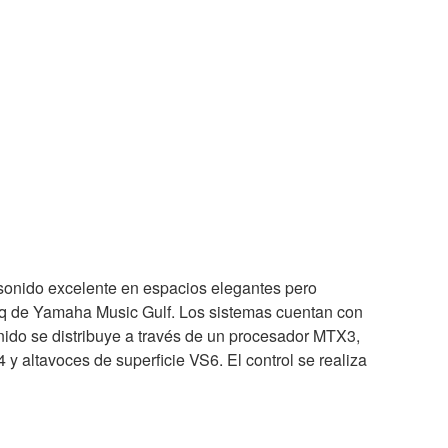
 sonido excelente en espacios elegantes pero
 de Yamaha Music Gulf. Los sistemas cuentan con
ido se distribuye a través de un procesador MTX3,
 altavoces de superficie VS6. El control se realiza