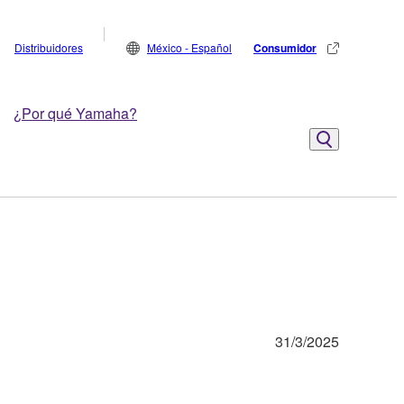
Distribuidores
México - Español
Consumidor
¿Por qué Yamaha?
31/3/2025