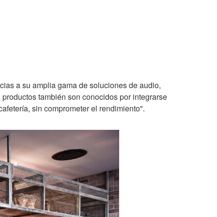
racias a su amplia gama de soluciones de audio,
 productos también son conocidos por integrarse
cafetería, sin comprometer el rendimiento".