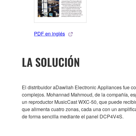
PDF en inglés
LA SOLUCIÓN
El distribuidor aDawliah Electronic Appliances fue c
complejos. Mohannad Mahmoud, de la compañía, esp
un reproductor MusicCast WXC-50, que puede recibir 
que alimenta cuatro zonas, cada una con un amplific
de forma sencilla mediante el panel DCP4V4S.