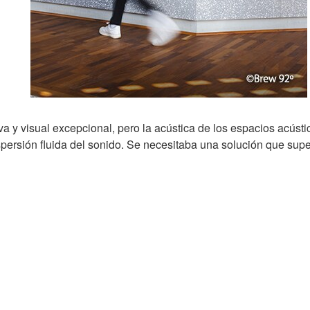
a y visual excepcional, pero la acústica de los espacios acúst
ispersión fluida del sonido. Se necesitaba una solución que sup