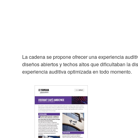
La cadena se propone ofrecer una experiencia auditiv
diseños abiertos y techos altos que dificultaban la d
experiencia auditiva optimizada en todo momento.