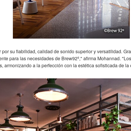
por su fiabilidad, calidad de sonido superior y versatilidad. G
ente para las necesidades de Brew92º," afirma Mohannad. "Los
 armonizando a la perfección con la estética sofisticada de la 