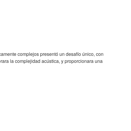
icamente complejos presentó un desafío único, con
erara la complejidad acústica, y proporcionara una