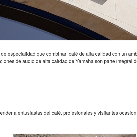
 de especialidad que combinan café de alta calidad con un amb
uciones de audio de alta calidad de Yamaha son parte integral d
nder a entusiastas del café, profesionales y visitantes ocasi