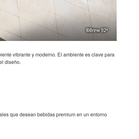
iente vibrante y moderno. El ambiente es clave para
el diseño.
onales que desean bebidas premium en un entorno