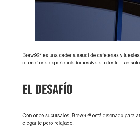
Brew92º es una cadena saudí de cafeterías y tuestes
ofrecer una experiencia inmersiva al cliente. Las sol
EL DESAFÍO
Con once sucursales, Brew92º está diseñado para ate
elegante pero relajado.