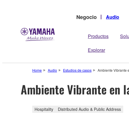
Negocio
Audio
Productos
Sol
Explorar
Home
Audio
Estudios de casos
Ambiente Vibrante e
Ambiente Vibrante en l
Hospitality
Distributed Audio & Public Address