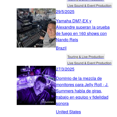
Live Sound & Event Production
29/5/2025
Yamaha DM7-EX y
Alexandre superan la prueba
de fuego en 160 shows con
Nando Reis
Brazil
Touring & Live Production
Live Sound & Event Production
27/3/2025
Dominio de la mezcla de
monitores para Jelly Roll - J.
Summers habla de giras,
trabajo en equipo y fidelidad
sonora
United States