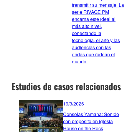
transmitir su mensaje. La
serie RIVAGE PM
encarna este ideal al
más alto nivel,
conectando la
tecnología, el arte y las
audiencias con las
ondas que rodean el
mundo.
Estudios de casos relacionados
19/3/2026
Consolas Yamaha: Sonido
con propósito en iglesia
House on the Rock