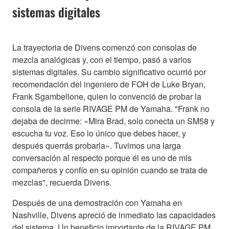
sistemas digitales
La trayectoria de Divens comenzó con consolas de
mezcla analógicas y, con el tiempo, pasó a varios
sistemas digitales. Su cambio significativo ocurrió por
recomendación del ingeniero de FOH de Luke Bryan,
Frank Sgambellone, quien lo convenció de probar la
consola de la serie RIVAGE PM de Yamaha. "Frank no
dejaba de decirme: «Mira Brad, solo conecta un SM58 y
escucha tu voz. Eso lo único que debes hacer, y
después querrás probarla». Tuvimos una larga
conversación al respecto porque él es uno de mis
compañeros y confío en su opinión cuando se trata de
mezclas", recuerda Divens.
Después de una demostración con Yamaha en
Nashville, Divens apreció de inmediato las capacidades
del sistema. Un beneficio importante de la RIVAGE PM