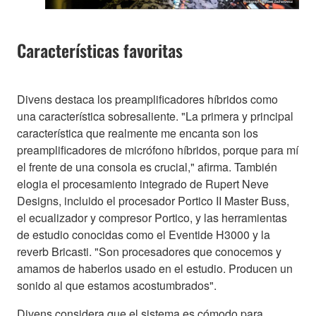
Características favoritas
Divens destaca los preamplificadores híbridos como
una característica sobresaliente. "La primera y principal
característica que realmente me encanta son los
preamplificadores de micrófono híbridos, porque para mí
el frente de una consola es crucial," afirma. También
elogia el procesamiento integrado de Rupert Neve
Designs, incluido el procesador Portico II Master Buss,
el ecualizador y compresor Portico, y las herramientas
de estudio conocidas como el Eventide H3000 y la
reverb Bricasti. "Son procesadores que conocemos y
amamos de haberlos usado en el estudio. Producen un
sonido al que estamos acostumbrados".
Divens considera que el sistema es cómodo para