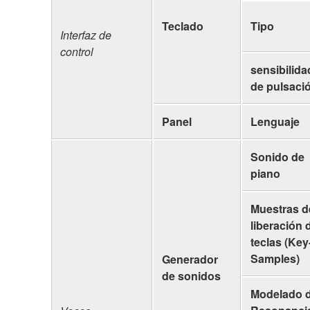
Teclado
Tipo
Interfaz de
control
sensibilida
de pulsaci
Panel
Lenguaje
Sonido de
piano
Muestras d
liberación 
teclas (Key
Samples)
Generador
de sonidos
Modelado 