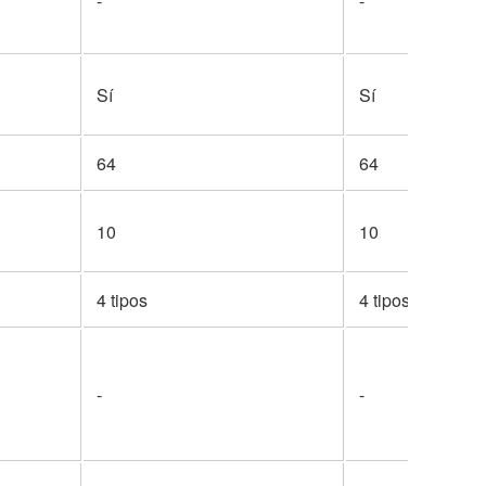
-
-
Sí
Sí
64
64
10
10
4 tipos
4 tipos
-
-