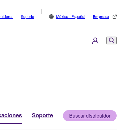
buidores
Soporte
México - Español
Empresa
caciones
Soporte
Buscar distribuidor