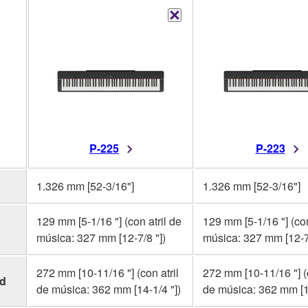
P-225
P-223
1.326 mm [52-3/16"]
1.326 mm [52-3/16"]
129 mm [5-1/16 "] (con atril de
129 mm [5-1/16 "] (con
música: 327 mm [12-7/8 "])
música: 327 mm [12-7/
272 mm [10-11/16 "] (con atril
272 mm [10-11/16 "] (c
ad
de música: 362 mm [14-1/4 "])
de música: 362 mm [14