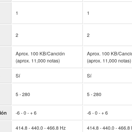
1
1
2
2
Aprox. 100 KB/Canción
Aprox. 100 KB/Canci
(aprox. 11,000 notas)
(aprox. 11,000 notas)
o
Sí
Sí
5 - 280
5 - 280
ión
-6 - 0 - + 6
-6 - 0 - + 6
414.8 - 440.0 - 466.8 Hz
414.8 - 440.0 - 466.8