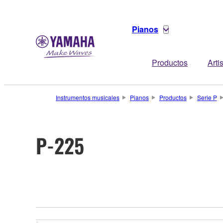
Pianos
Productos
Arti
Instrumentos musicales
Pianos
Productos
Serie P
P-225