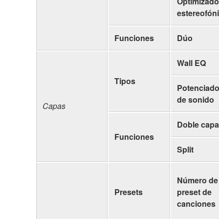
Optimizado
estereofón
Funciones
Dúo
Wall EQ
Tipos
Potenciado
de sonido
Capas
Doble capa
Funciones
Split
Número de
Presets
preset de
canciones