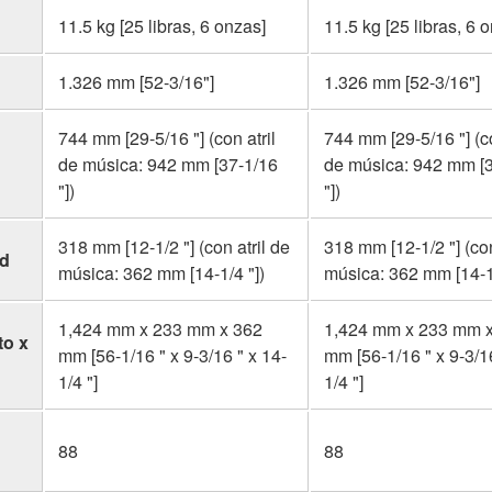
11.5 kg [25 libras, 6 onzas]
11.5 kg [25 libras, 6 
1.326 mm [52-3/16"]
1.326 mm [52-3/16"]
744 mm [29-5/16 "] (con atril
744 mm [29-5/16 "] (co
de música: 942 mm [37-1/16
de música: 942 mm [
"])
"])
318 mm [12-1/2 "] (con atril de
318 mm [12-1/2 "] (con
ad
música: 362 mm [14-1/4 "])
música: 362 mm [14-1/
1,424 mm x 233 mm x 362
1,424 mm x 233 mm 
to x
mm [56-1/16 " x 9-3/16 " x 14-
mm [56-1/16 " x 9-3/16
1/4 "]
1/4 "]
88
88