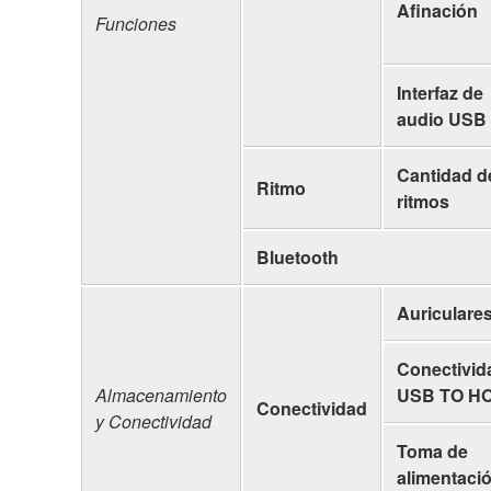
Afinación
Funciones
Interfaz de
audio USB
Cantidad d
Ritmo
ritmos
Bluetooth
Auriculare
Conectivid
Almacenamiento
USB TO H
Conectividad
y Conectividad
Toma de
alimentaci