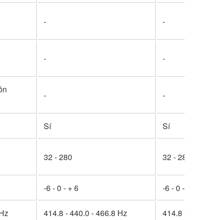
-
-
-
-
ón
-
-
Sí
Sí
32 - 280
32 - 280
-6 - 0 - + 6
-6 - 0 - + 6
 Hz
414.8 - 440.0 - 466.8 Hz
414.8 - 440.0 - 