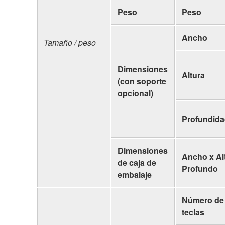
Peso
Peso
Ancho
Tamaño / peso
Dimensiones
Altura
(con soporte
opcional)
Profundid
Dimensiones
Ancho x Al
de caja de
Profundo
embalaje
Número de
teclas