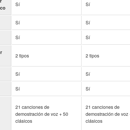
r
Sí
Sí
ico
Sí
Sí
Sí
Sí
r
2 tipos
2 tipos
Sí
Sí
Sí
Sí
21 canciones de
21 canciones de
demostración de voz + 50
demostración de voz 
clásicos
clásicos