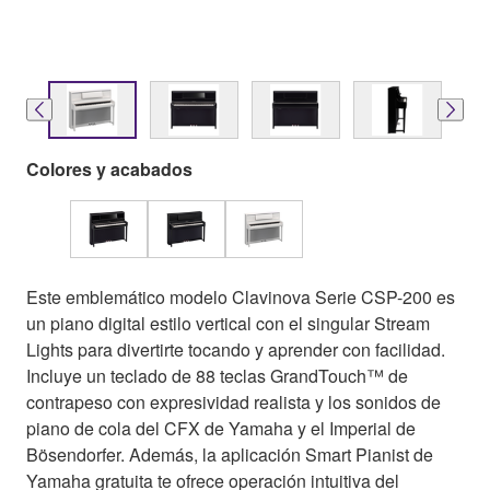
Colores y acabados
Este emblemático modelo Clavinova Serie CSP-200 es
un piano digital estilo vertical con el singular Stream
Lights para divertirte tocando y aprender con facilidad.
Incluye un teclado de 88 teclas GrandTouch™ de
contrapeso con expresividad realista y los sonidos de
piano de cola del CFX de Yamaha y el Imperial de
Bösendorfer. Además, la aplicación Smart Pianist de
Yamaha gratuita te ofrece operación intuitiva del