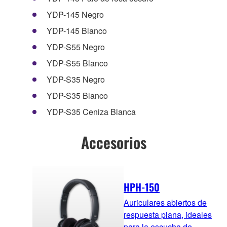
YDP-145 Negro
YDP-145 Blanco
YDP-S55 Negro
YDP-S55 Blanco
YDP-S35 Negro
YDP-S35 Blanco
YDP-S35 Ceniza Blanca
Accesorios
HPH-150
Auriculares abiertos de
respuesta plana, ideales
para la escucha de