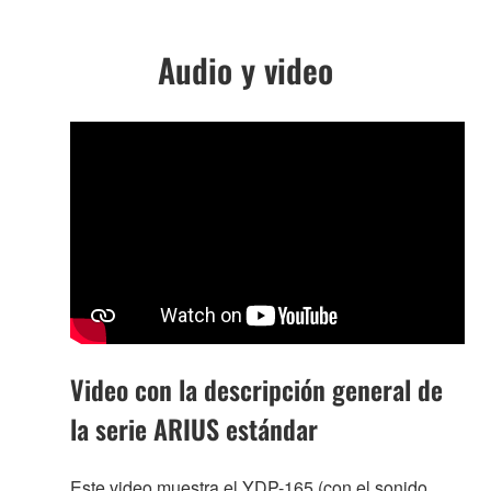
Audio y video
Video con la descripción general de
la serie ARIUS estándar
Este video muestra el YDP-165 (con el sonido