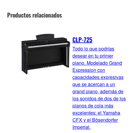
Productos relacionados
CLP-725
Todo lo que podrías
desear en tu primer
piano. Modelado Grand
Expression con
capacidades expresivas
que se acercan a un
grand piano, además de
los sonidos de dos de los
pianos de cola más
excelentes: el Yamaha
CFX y el Bösendorfer
Imperial.