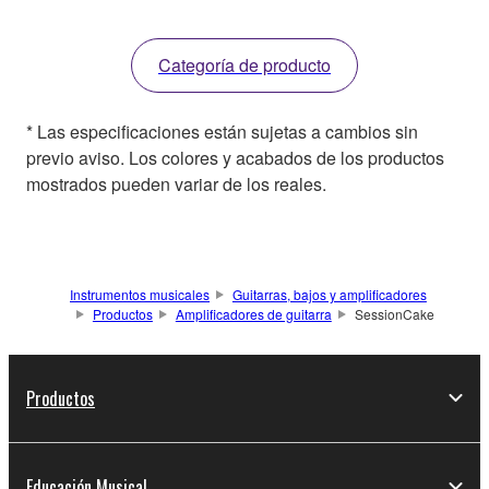
Categoría de producto
* Las especificaciones están sujetas a cambios sin
previo aviso. Los colores y acabados de los productos
mostrados pueden variar de los reales.
Instrumentos musicales
Guitarras, bajos y amplificadores
Productos
Amplificadores de guitarra
SessionCake
Productos
Educación Musical