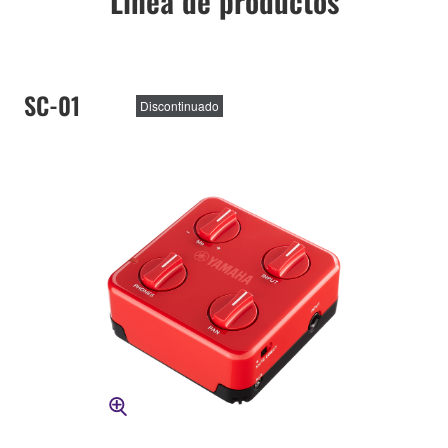
Línea de productos
SC-01
Discontinuado