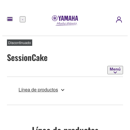
Menú
Discontinuado
SessionCake
Menú
Línea de productos