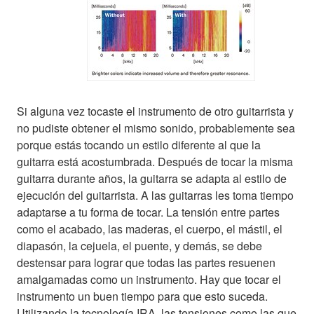
Si alguna vez tocaste el instrumento de otro guitarrista y
no pudiste obtener el mismo sonido, probablemente sea
porque estás tocando un estilo diferente al que la
guitarra está acostumbrada. Después de tocar la misma
guitarra durante años, la guitarra se adapta al estilo de
ejecución del guitarrista. A las guitarras les toma tiempo
adaptarse a tu forma de tocar. La tensión entre partes
como el acabado, las maderas, el cuerpo, el mástil, el
diapasón, la cejuela, el puente, y demás, se debe
destensar para lograr que todas las partes resuenen
amalgamadas como un instrumento. Hay que tocar el
instrumento un buen tiempo para que esto suceda.
Utilizando la tecnología IRA, las tensiones como las que