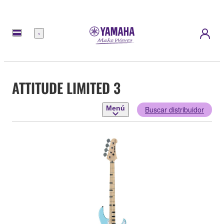
Menú
ATTITUDE LIMITED 3
Menú
Buscar distribuidor