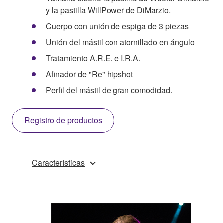
y la pastilla WillPower de DiMarzio.
Cuerpo con unión de espiga de 3 piezas
Unión del mástil con atornillado en ángulo
Tratamiento A.R.E. e I.R.A.
Afinador de "Re" hipshot
Perfil del mástil de gran comodidad.
Registro de productos
Características