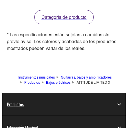
Categoría de producto
* Las especificaciones están sujetas a cambios sin
previo aviso. Los colores y acabados de los productos
mostrados pueden variar de los reales.
Instrumentos musicales
Guitarras, bajos y amplificadores
Productos
Bajos eléctricos
ATTITUDE LIMITED 3
Productos
Educación Musical