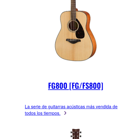
FG800 [FG/FS800]
La serie de guitarras acústicas más vendida de
todos los tiempos.