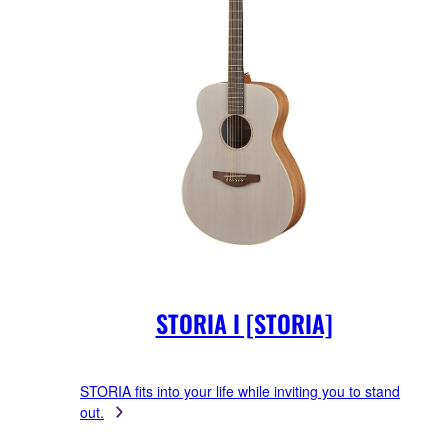
STORIA I [STORIA]
STORIA fits into your life while inviting you to stand
out.