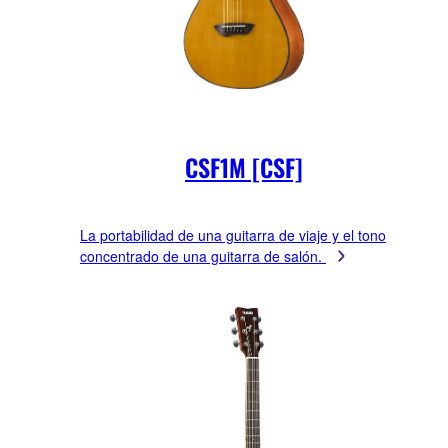
CSF1M [CSF]
La portabilidad de una guitarra de viaje y el tono
concentrado de una guitarra de salón.