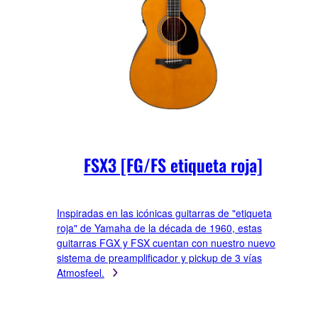
FSX3 [FG/FS etiqueta roja]
Inspiradas en las icónicas guitarras de "etiqueta
roja" de Yamaha de la década de 1960, estas
guitarras FGX y FSX cuentan con nuestro nuevo
sistema de preamplificador y pickup de 3 vías
Atmosfeel.