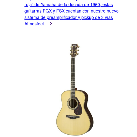
roja" de Yamaha de la década de 1960, estas
guitarras FGX y FSX cuentan con nuestro nuevo
sistema de preamplificador y pickup de 3 vías
Atmosfeel.