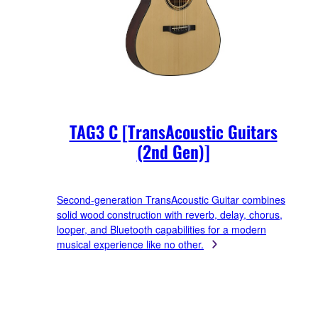
TAG3 C [TransAcoustic Guitars
(2nd Gen)]
Second-generation TransAcoustic Guitar combines
solid wood construction with reverb, delay, chorus,
looper, and Bluetooth capabilities for a modern
musical experience like no other.