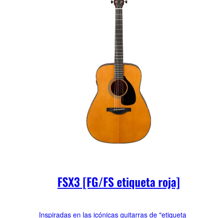
FSX3 [FG/FS etiqueta roja]
Inspiradas en las icónicas guitarras de "etiqueta