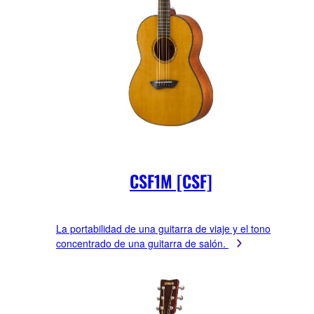
CSF1M [CSF]
La portabilidad de una guitarra de viaje y el tono
concentrado de una guitarra de salón.