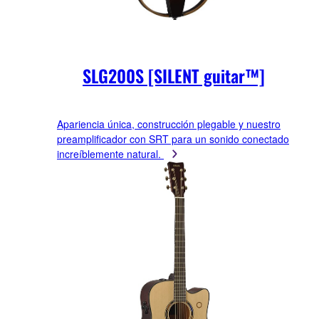
SLG200S [SILENT guitar™]
Apariencia única, construcción plegable y nuestro
preamplificador con SRT para un sonido conectado
increíblemente natural.