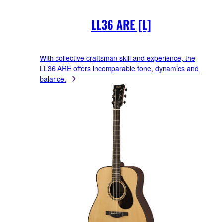
LL36 ARE [L]
With collective craftsman skill and experience, the
LL36 ARE offers incomparable tone, dynamics and
balance.