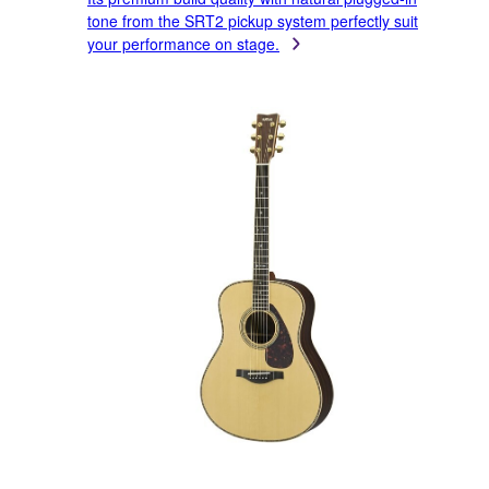
tone from the SRT2 pickup system perfectly suit
your performance on stage.